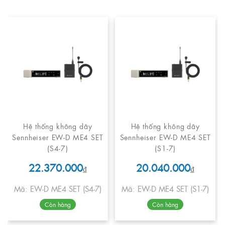
Hệ thống không dây
Hệ thống không dây
Sennheiser EW-D ME4 SET
Sennheiser EW-D ME4 SET
(S4-7)
(S1-7)
22.370.000
20.040.000
₫
₫
Mã: EW-D ME4 SET (S4-7)
Mã: EW-D ME4 SET (S1-7)
Còn hàng
Còn hàng