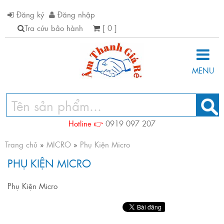
Đăng ký
Đăng nhập
Tra cứu bảo hành
[ 0 ]
MENU
Hotline 👉
0919 097 207
Trang chủ
»
MICRO
»
Phụ Kiện Micro
PHỤ KIỆN MICRO
Phụ Kiện Micro