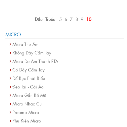
Đầu
Trước
5
6
7
8
9
10
MICRO
Micro Thu Âm
Không Dây Cầm Tay
Micro Đo Âm Thanh RTA
Có Dây Cầm Tay
Để Bục Phát Biểu
Đeo Tai - Cài Áo
Micro Gắn Bề Mặt
Micro Nhạc Cụ
Preamp Micro
Phụ Kiện Micro