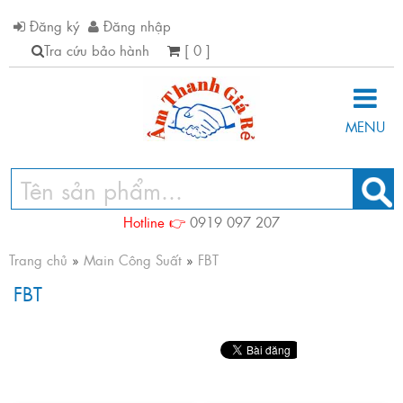
Đăng ký
Đăng nhập
Tra cứu bảo hành
[ 0 ]
MENU
Hotline 👉
0919 097 207
Trang chủ
»
Main Công Suất
»
FBT
FBT