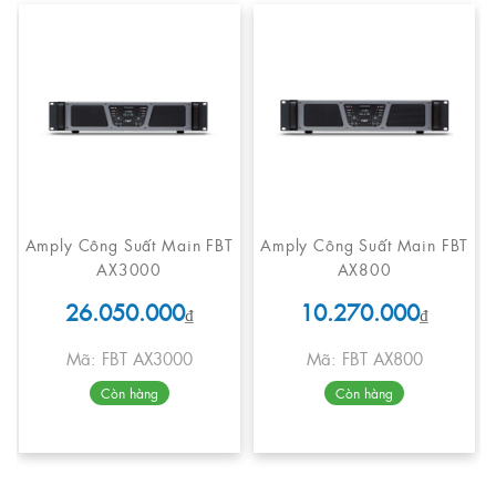
Amply Công Suất Main FBT
Amply Công Suất Main FBT
AX3000
AX800
26.050.000
10.270.000
₫
₫
Mã: FBT AX3000
Mã: FBT AX800
Còn hàng
Còn hàng