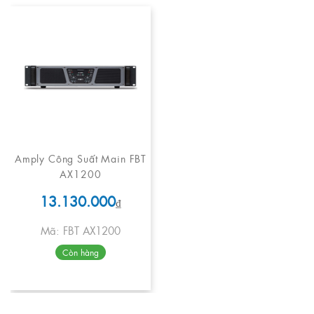
Amply Công Suất Main FBT
AX1200
13.130.000
₫
Mã: FBT AX1200
Còn hàng