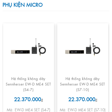
PHỤ KIỆN MICRO
Hệ thống không dây
Hệ thống không dây
Sennheiser EW-D ME4 SET
Sennheiser EW-D ME4 SET
(S4-7)
(S7-10)
22.370.000
22.370.000
₫
₫
Mã: EW-D ME4 SET (S4-7)
Mã: EW-D ME4 SET (S7-10)