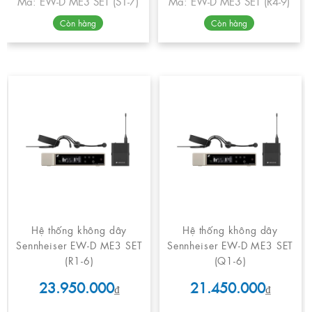
Mã: EW-D ME3 SET (S1-7)
Mã: EW-D ME3 SET (R4-9)
Còn hàng
Còn hàng
Hệ thống không dây
Hệ thống không dây
Sennheiser EW-D ME3 SET
Sennheiser EW-D ME3 SET
(R1-6)
(Q1-6)
23.950.000
21.450.000
₫
₫