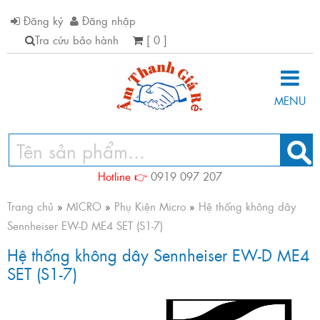
Đăng ký
Đăng nhập
Tra cứu bảo hành
[ 0 ]
MENU
Hotline 👉
0919 097 207
Trang chủ
»
MICRO
»
Phụ Kiện Micro
»
Hệ thống không dây
Sennheiser EW-D ME4 SET (S1-7)
Hệ thống không dây Sennheiser EW-D ME4
SET (S1-7)