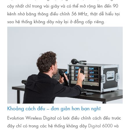
cậy nhất chỉ trong vài giây và có thể mở rộng lên đến 90
kênh nhờ băng thông điều chỉnh 56 MHz, thật dễ hiểu tại
sao hệ thống không dây này lại ở đẳng cấp riêng.
Khoảng cách đều – đơn giản hơn bạn nghĩ
Evolution Wireless Digital có lưới điều chỉnh cách đều trước
đây chỉ có trong các hệ thống không dây
Digital 6000
và