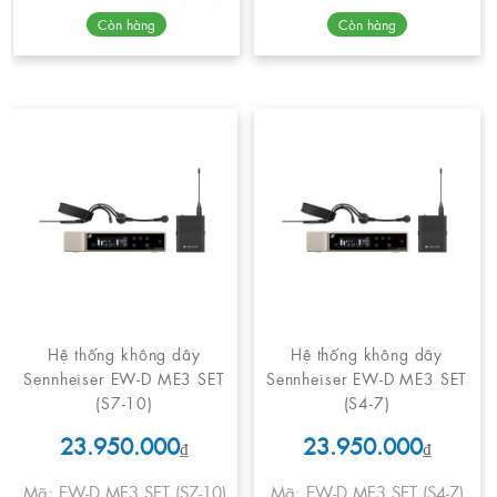
Còn hàng
Còn hàng
Hệ thống không dây
Hệ thống không dây
Sennheiser EW-D ME3 SET
Sennheiser EW-D ME3 SET
(S7-10)
(S4-7)
23.950.000
23.950.000
₫
₫
Mã: EW-D ME3 SET (S7-10)
Mã: EW-D ME3 SET (S4-7)