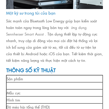
Một kỹ sư trong túi của bạn
Sức mạnh của Bluetooth Low Energy giúp bạn kiểm soát
hoàn toàn ngay trong lòng bàn tay với
ứng dụng
Sennheiser Smart Assist
. Tận dụng thiết lập tự động cực
nhanh, truy cập di động vào mọi cài đặt hệ thống và lợi
ích bổ sung của giám sát từ xa, tất cả đều từ sự tiện lợi
của thiết bị Android hoặc iOS của bạn. Tiết kiệm thời gian,
tiết kiệm năng lượng và thực hiện một cách tự tin.
THÔNG SỐ KỸ THUẬT
Sản phẩm
Mẫu cực
Hình tim
Độ méo hài tổng thể (THD)