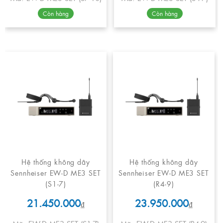
Còn hàng
Còn hàng
Hệ thống không dây
Hệ thống không dây
Sennheiser EW-D ME3 SET
Sennheiser EW-D ME3 SET
(S1-7)
(R4-9)
21.450.000
23.950.000
₫
₫