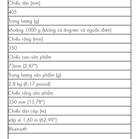
Chiều dài (mm)
405
Trọng lượng (g)
khoảng 1000 g (không có ăng-ten và nguồn điện)
Chiều rộng (mm)
350
Chiều cao sản phẩm
73mm (2,87")
Trọng lượng sản phẩm (g)
2,8 kg (6,17 pound)
Chiều rộng sản phẩm
350 mm (13,78")
Chiều dài cáp (m)
xấp xỉ 1,60 m (62,99")
Bluetooth