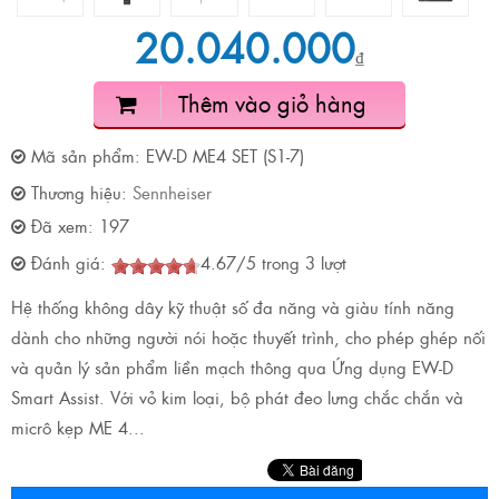
20.040.000
₫
Thêm vào giỏ hàng
Mã sản phẩm:
EW-D ME4 SET (S1-7)
Thương hiệu:
Sennheiser
Đã xem:
197
Đánh giá:
4.67
/
5
trong
3
lượt
Hệ thống không dây kỹ thuật số đa năng và giàu tính năng
dành cho những người nói hoặc thuyết trình, cho phép ghép nối
và quản lý sản phẩm liền mạch thông qua Ứng dụng EW-D
Smart Assist. Với vỏ kim loại, bộ phát đeo lưng chắc chắn và
micrô kẹp ME 4...