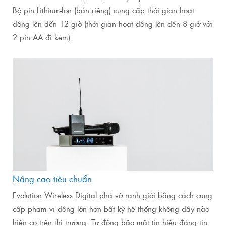
Bộ pin Lithium-Ion (bán riêng) cung cấp thời gian hoạt
động lên đến 12 giờ (thời gian hoạt động lên đến 8 giờ với
2 pin AA đi kèm)
Nâng cao tiêu chuẩn
Evolution Wireless Digital phá vỡ ranh giới bằng cách cung
cấp phạm vi động lớn hơn bất kỳ hệ thống không dây nào
hiện có trên thị trường. Tự động bảo mật tín hiệu đáng tin