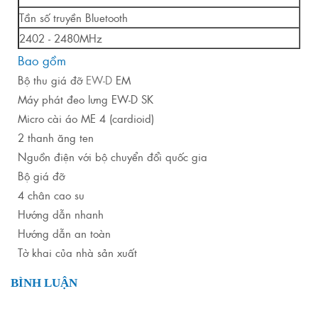
Tần số truyền Bluetooth
2402 - 2480MHz
Bao gồm
Bộ thu giá đỡ
EW-D
EM
Máy phát đeo lưng EW-D SK
Micro cài áo ME 4 (cardioid)
2 thanh ăng ten
Nguồn điện với bộ chuyển đổi quốc gia
Bộ giá đỡ
4 chân cao su
Hướng dẫn nhanh
Hướng dẫn an toàn
Tờ khai của nhà sản xuất
BÌNH LUẬN