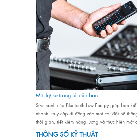
Một kỹ sư trong túi của bạn
Sức mạnh của Bluetooth Low Energy giúp bạn kiể
nhanh, truy cập di động vào mọi cài đặt hệ thống 
thời gian, tiết kiệm năng lượng và thực hiện một c
THÔNG SỐ KỸ THUẬT