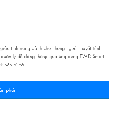
giàu tính năng dành cho những người thuyết trình
à quản lý dễ dàng thông qua ứng dụng EW-D Smart
k bền bỉ và...
 sản phẩm