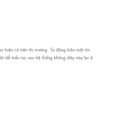
 hiện có trên thị trường. Tự động bảo mật tín
ật dễ hiểu tại sao hệ thống không dây này lại ở