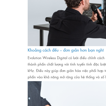
Khoảng cách đều – đơn giản hơn bạn nghĩ
Evolution Wireless Digital có lưới điều chỉnh cá
thành phần chất lượng với tính tuyến tính đặc bi
kHz. Điều này giúp đơn giản hóa việc phối hợp 
phần vào khả năng mở rộng của hệ thống và số 