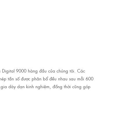
 Digital 9000 hàng đầu của chúng tôi. Các
phép tần số được phân bổ đều nhau sau mỗi 600
 gia dày dạn kinh nghiệm, đồng thời cũng góp