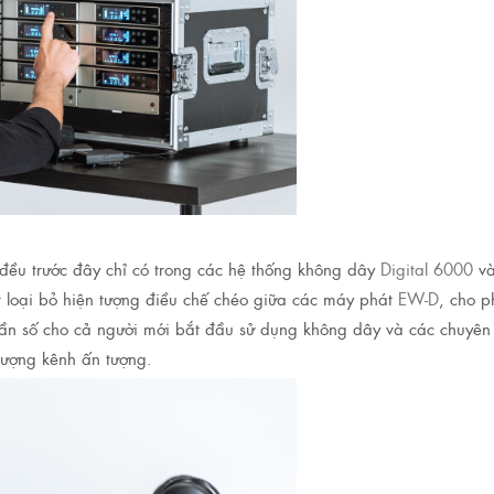
ch đều trước đây chỉ có trong các hệ thống không dây
Digital 6000
và
ệt loại bỏ hiện tượng điều chế chéo giữa các máy phát
EW-D
, cho 
tần số cho cả người mới bắt đầu sử dụng không dây và các chuyên
lượng kênh ấn tượng.