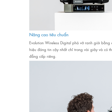
Nâng cao tiêu chuẩn
Evolution Wireless Digital phá vỡ ranh giới bằng
hiệu đáng tin cậy nhất chỉ trong vài giây và có
đẳng cấp riêng.