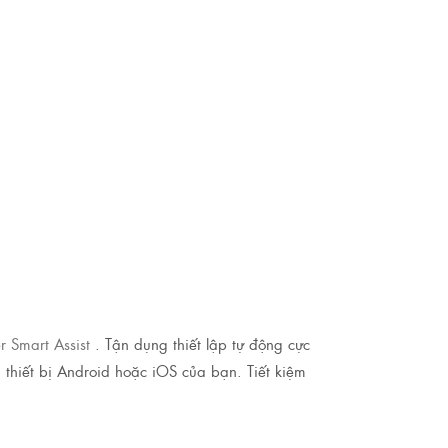
 Smart Assist
. Tận dụng thiết lập tự động cực
a thiết bị Android hoặc iOS của bạn. Tiết kiệm