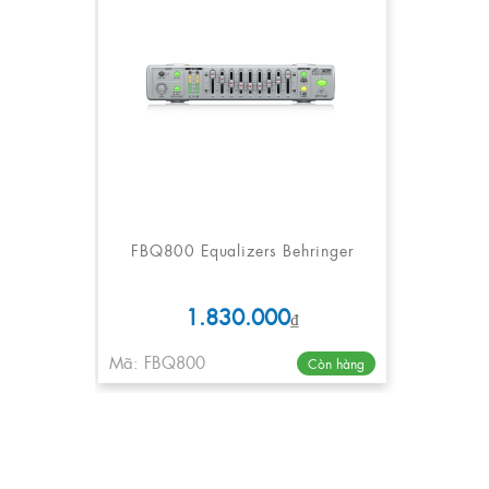
FBQ800 Equalizers Behringer
1.830.000
₫
Mã: FBQ800
Còn hàng