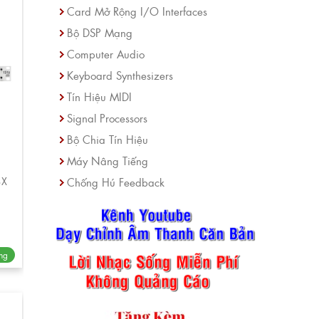
Card Mở Rộng I/O Interfaces
Bộ DSP Mạng
Computer Audio
Keyboard Synthesizers
Tín Hiệu MIDI
Signal Processors
Bộ Chia Tín Hiệu
Máy Nâng Tiếng
BX
Chống Hú Feedback
ng