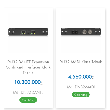
DN32-DANTE Expansion
DN32-MADI Klark Teknik
Cards and Interfaces Klark
Teknik
4.560.000
₫
10.300.000
₫
Mã: DN32-MADI
Mã: DN32-DANTE
Còn hàng
Còn hàng