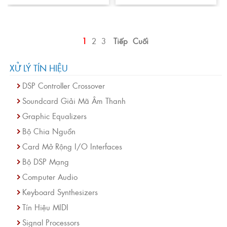
1
2
3
Tiếp
Cuối
XỬ LÝ TÍN HIỆU
DSP Controller Crossover
Soundcard Giải Mã Âm Thanh
Graphic Equalizers
Bộ Chia Nguồn
Card Mở Rộng I/O Interfaces
Bộ DSP Mạng
Computer Audio
Keyboard Synthesizers
Tín Hiệu MIDI
Signal Processors