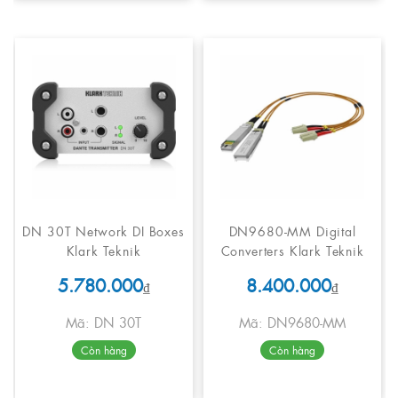
DN 30T Network DI Boxes
DN9680-MM Digital
Klark Teknik
Converters Klark Teknik
5.780.000
8.400.000
₫
₫
Mã: DN 30T
Mã: DN9680-MM
Còn hàng
Còn hàng