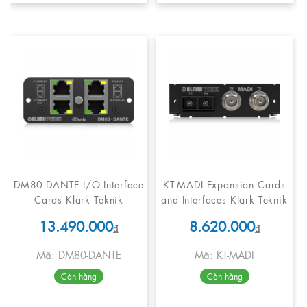
DM80-DANTE I/O Interface
KT-MADI Expansion Cards
Cards Klark Teknik
and Interfaces Klark Teknik
13.490.000
8.620.000
₫
₫
Mã: DM80-DANTE
Mã: KT-MADI
Còn hàng
Còn hàng