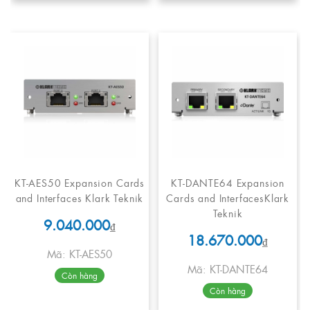
KT-AES50 Expansion Cards
KT-DANTE64 Expansion
and Interfaces Klark Teknik
Cards and InterfacesKlark
Teknik
9.040.000
₫
18.670.000
₫
Mã: KT-AES50
Mã: KT-DANTE64
Còn hàng
Còn hàng