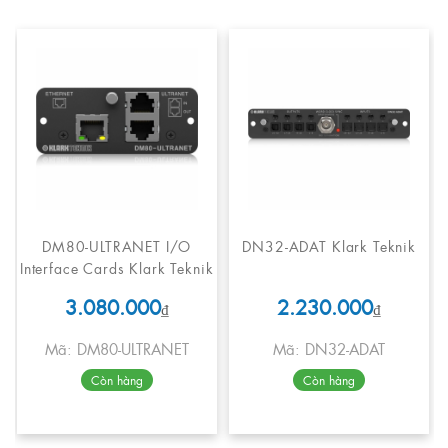
DM80-ULTRANET I/O
DN32-ADAT Klark Teknik
Interface Cards Klark Teknik
3.080.000
2.230.000
₫
₫
Mã: DM80-ULTRANET
Mã: DN32-ADAT
Còn hàng
Còn hàng