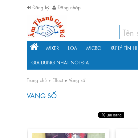
Đăng ký
Đăng nhập
MIXER
LOA
MICRO
XỬ LÝ TÍN H
GIA DỤNG NHẬT NỘI ĐỊA
Trang chủ
»
Effect
»
Vang số
VANG SỐ