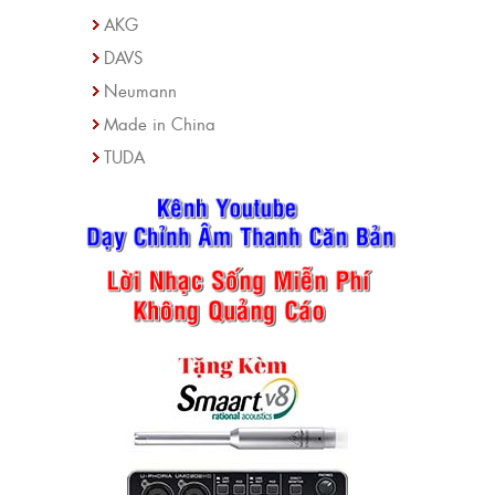
AKG
DAVS
Neumann
Made in China
TUDA