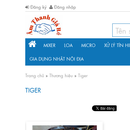
Đăng ký
Đăng nhập
MIXER
LOA
MICRO
XỬ LÝ TÍN H
GIA DỤNG NHẬT NỘI ĐỊA
Trang chủ
»
Thương hiệu
»
Tiger
TIGER