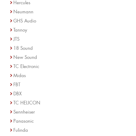
Hercules
Neumann
GHS Audio
Tannoy
JTS
18 Sound
New Sound
TC Electronic
Midas
FBT
DBX
TC HELICON
Sennheiser
Panasonic
Fulinda