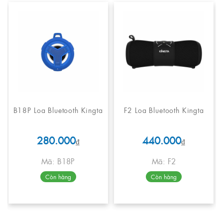
B18P Loa Bluetooth Kingta
F2 Loa Bluetooth Kingta
280.000
440.000
₫
₫
Mã: B18P
Mã: F2
Còn hàng
Còn hàng