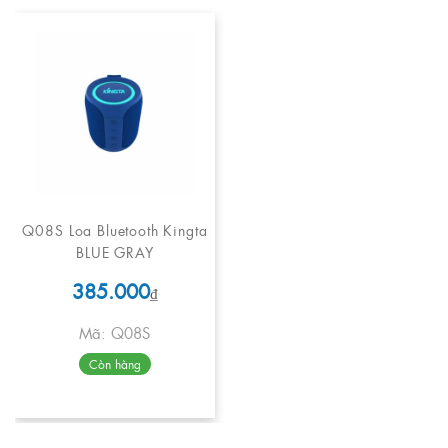
Q08S Loa Bluetooth Kingta
BLUE GRAY
385.000
₫
Mã: Q08S
Còn hàng