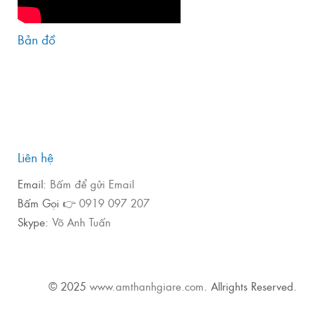
Bản đồ
Liên hệ
Email:
Bấm để gửi Email
Bấm Gọi 👉
0919 097 207
Skype:
Võ Anh Tuấn
© 2025
www.amthanhgiare.com
. Allrights Reserved.