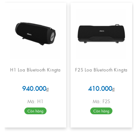
H1 Loa Bluetooth Kingta
F2S Loa Bluetooth Kingta
940.000
410.000
₫
₫
Mã: H1
Mã: F2S
Còn hàng
Còn hàng