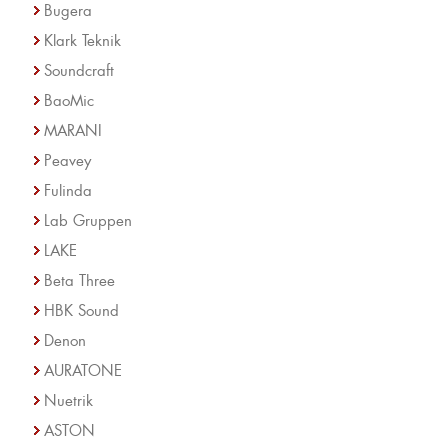
Bugera
Klark Teknik
Soundcraft
BaoMic
MARANI
Peavey
Fulinda
Lab Gruppen
LAKE
Beta Three
HBK Sound
Denon
AURATONE
Nuetrik
ASTON