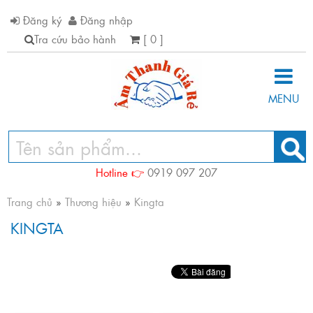
Đăng ký
Đăng nhập
Tra cứu bảo hành
[ 0 ]
MENU
Hotline 👉
0919 097 207
Trang chủ
»
Thương hiệu
»
Kingta
KINGTA