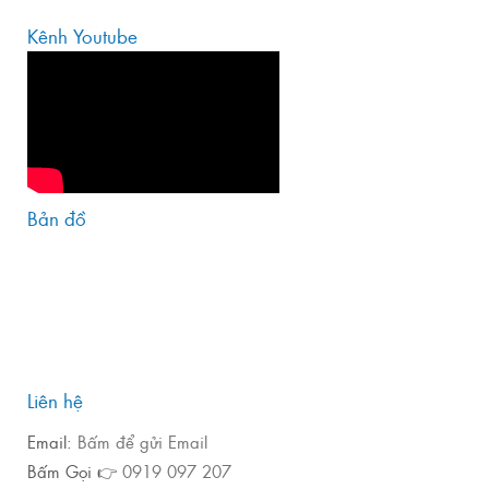
Kênh Youtube
Bản đồ
Liên hệ
Email:
Bấm để gửi Email
Bấm Gọi 👉
0919 097 207