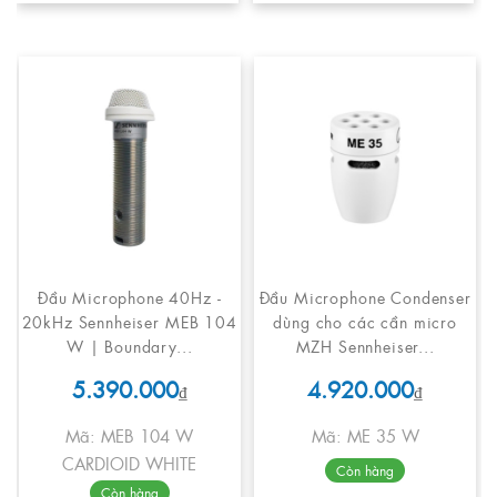
Đầu Microphone 40Hz -
Đầu Microphone Condenser
20kHz Sennheiser MEB 104
dùng cho các cần micro
W | Boundary...
MZH Sennheiser...
5.390.000
4.920.000
₫
₫
Mã: MEB 104 W
Mã: ME 35 W
CARDIOID WHITE
Còn hàng
Còn hàng