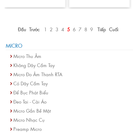
Đầu
Trước
1
2
3
4
5
6
7
8
9
Tiếp
Cuối
MICRO
Micro Thu Âm
Không Dây Cầm Tay
Micro Đo Âm Thanh RTA
Có Dây Cầm Tay
Để Bục Phát Biểu
Đeo Tai - Cài Áo
Micro Gắn Bề Mặt
Micro Nhạc Cụ
Preamp Micro