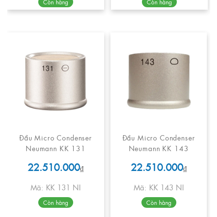
Còn hàng
Còn hàng
Đầu Micro Condenser
Đầu Micro Condenser
Neumann KK 131
Neumann KK 143
22.510.000
22.510.000
₫
₫
Mã: KK 131 NI
Mã: KK 143 NI
Còn hàng
Còn hàng