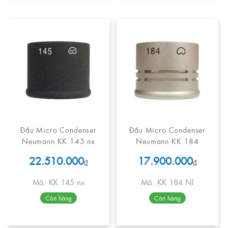
Đầu Micro Condenser
Đầu Micro Condenser
Neumann KK 145 nx
Neumann KK 184
22.510.000
17.900.000
₫
₫
Mã: KK 145 nx
Mã: KK 184 NI
Còn hàng
Còn hàng