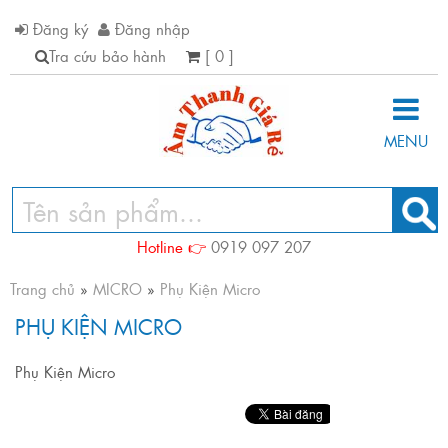
Đăng ký
Đăng nhập
Tra cứu bảo hành
[ 0 ]
MENU
Hotline 👉
0919 097 207
Trang chủ
»
MICRO
»
Phụ Kiện Micro
PHỤ KIỆN MICRO
Phụ Kiện Micro