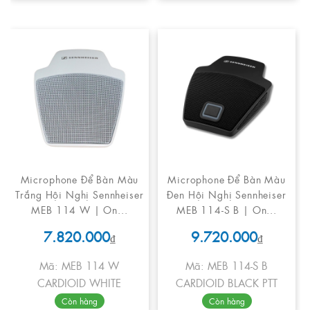
Microphone Để Bàn Màu
Microphone Để Bàn Màu
Trắng Hội Nghị Sennheiser
Đen Hội Nghị Sennheiser
MEB 114 W | On...
MEB 114-S B | On...
7.820.000
9.720.000
₫
₫
Mã: MEB 114 W
Mã: MEB 114-S B
CARDIOID WHITE
CARDIOID BLACK PTT
Còn hàng
Còn hàng