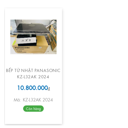
BẾP TỪ NHẬT PANASONIC
KZ-L32AK 2024
10.800.000
₫
Mã: KZ-L32AK 2024
Còn hàng