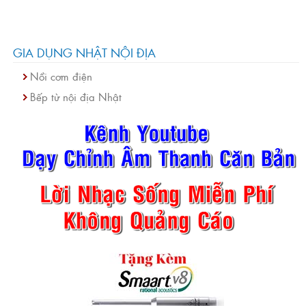
GIA DỤNG NHẬT NỘI ĐỊA
Nồi cơm điện
Bếp từ nội địa Nhật