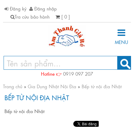
Đăng ký
Đăng nhập
Tra cứu bảo hành
[ 0 ]
MENU
Hotline 👉
0919 097 207
Trang chủ
»
Gia Dụng Nhật Nội Địa
»
Bếp từ nội địa Nhật
BẾP TỪ NỘI ĐỊA NHẬT
Bếp từ nội địa Nhật