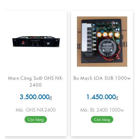
Main Công Suất GHS NX-
Bo Mạch LOA SUB 1000w
2400
3.500.000
1.450.000
₫
₫
Mã: GHS NX-2400
Mã: BL 2400 1000w
Còn hàng
Còn hàng