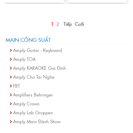
1
2
Tiếp
Cuối
MAIN CÔNG SUẤT
Amply Guitar - Keyboard
Amply TOA
Amply KARAOKE Gia Đình
Amply Cho Tai Nghe
FBT
Amplifiers Behringer
Amply Crown
Amply Lab.Gruppen
Amply Main Đánh Show