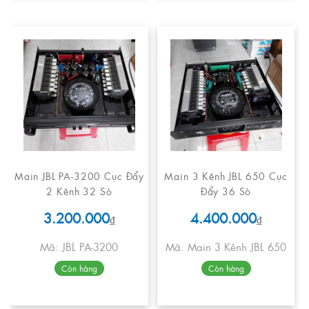
Main JBL PA-3200 Cục Đẩy
Main 3 Kênh JBL 650 Cục
2 Kênh 32 Sò
Đẩy 36 Sò
3.200.000
4.400.000
₫
₫
Mã: JBL PA-3200
Mã: Main 3 Kênh JBL 650
Còn hàng
Còn hàng