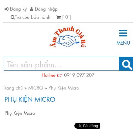
Đăng ký
Đăng nhập
Tra cứu bảo hành
[ 0 ]
MENU
Hotline 👉
0919 097 207
Trang chủ
»
MICRO
»
Phụ Kiện Micro
PHỤ KIỆN MICRO
Phụ Kiện Micro