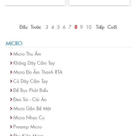
Đầu
Trước
3
4
5
6
7
8
9
10
Tiếp
Cuối
MICRO
Micro Thu Âm
Không Dây Cầm Tay
Micro Đo Âm Thanh RTA
Có Dây Cầm Tay
Để Bục Phát Biểu
Đeo Tai - Cài Áo
Micro Gắn Bề Mặt
Micro Nhạc Cụ
Preamp Micro
Phụ Kiện Micro