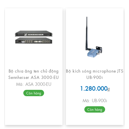
Bộ chia ăng ten chủ động
Bộ kích sóng microphone JTS
Sennheiser ASA 3000-EU
UB-900i
Mã: ASA 3000-EU
1.280.000
₫
Còn hàng
Mã: UB-900i
Còn hàng