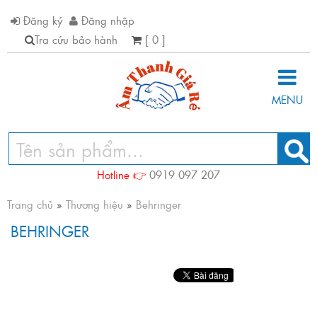
Đăng ký
Đăng nhập
Tra cứu bảo hành
[ 0 ]
MENU
Hotline 👉
0919 097 207
Trang chủ
»
Thương hiệu
»
Behringer
BEHRINGER