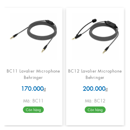
BC11 Lavalier Microphone
BC12 Lavalier Microphone
Behringer
Behringer
170.000
200.000
₫
₫
Mã: BC11
Mã: BC12
Còn hàng
Còn hàng