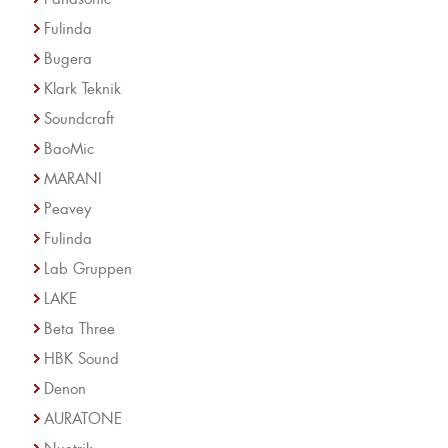
Fulinda
Bugera
Klark Teknik
Soundcraft
BaoMic
MARANI
Peavey
Fulinda
Lab Gruppen
LAKE
Beta Three
HBK Sound
Denon
AURATONE
Nuetrik