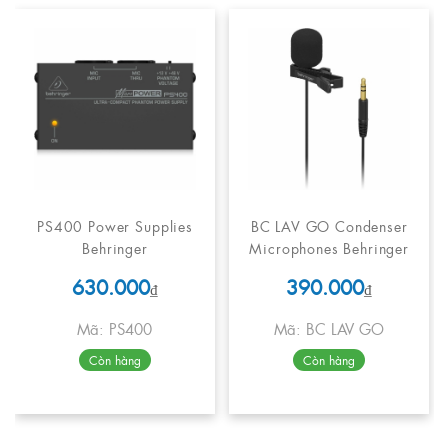
PS400 Power Supplies
BC LAV GO Condenser
Behringer
Microphones Behringer
630.000
390.000
₫
₫
Mã: PS400
Mã: BC LAV GO
Còn hàng
Còn hàng