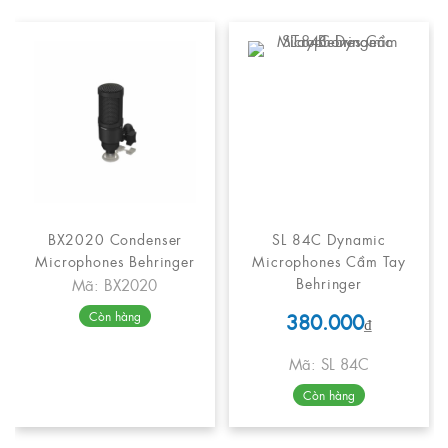
BX2020 Condenser
SL 84C Dynamic
Microphones Behringer
Microphones Cầm Tay
Behringer
Mã: BX2020
380.000
Còn hàng
₫
Mã: SL 84C
Còn hàng