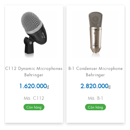
C112 Dynamic Microphones
B-1 Condenser Microphone
Behringer
Behringer
1.620.000
2.820.000
₫
₫
Mã: C112
Mã: B-1
Còn hàng
Còn hàng