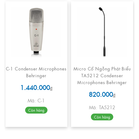
C-1 Condenser Microphones
Micro Cổ Ngỗng Phát Biểu
Behringer
TA5212 Condenser
Microphones Behringer
1.440.000
₫
820.000
₫
Mã: C-1
Mã: TA5212
Còn hàng
Còn hàng