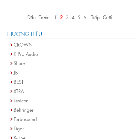
Đầu
Trước
1
2
3
4
5
6
Tiếp
Cuối
THƯƠNG HIỆU
CROWN
KtPro Audio
Shure
JBT
BEST
XTRA
Lexicon
Behringer
Turbosound
Tiger
K-Line