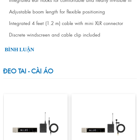
Adjustable boom length for flexible positioning
Integrated 4 feet (1.2 m) cable with mini XLR connector
Discrete windscreen and cable clip included
BÌNH LUẬN
ĐEO TAI - CÀI ÁO