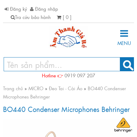
Đăng ký
Đăng nhập
Tra cứu bảo hành
[ 0 ]
MENU
Hotline 👉
0919 097 207
Trang chủ
»
MICRO
»
Đeo Tai - Cài Áo
»
BO440 Condenser
Microphones Behringer
BO440 Condenser Microphones Behringer