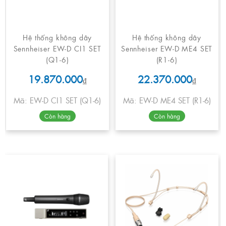
Hệ thống không dây
Hệ thống không dây
Sennheiser EW-D CI1 SET
Sennheiser EW-D ME4 SET
(Q1-6)
(R1-6)
19.870.000
22.370.000
₫
₫
Mã: EW-D CI1 SET (Q1-6)
Mã: EW-D ME4 SET (R1-6)
Còn hàng
Còn hàng