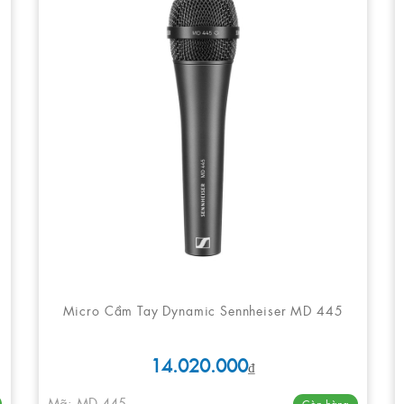
Micro Cầm Tay Dynamic Sennheiser MD 445
14.020.000
₫
Mã: MD 445
Còn hàng