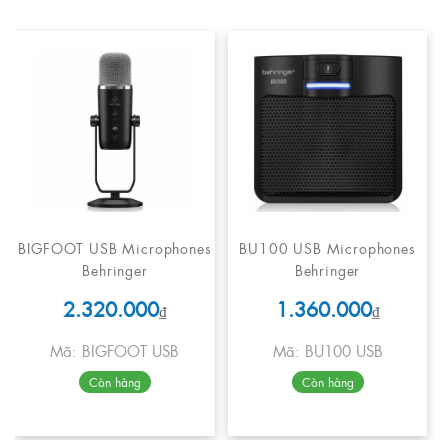
BIGFOOT USB Microphones
BU100 USB Microphones
Behringer
Behringer
2.320.000
1.360.000
₫
₫
Mã: BIGFOOT USB
Mã: BU100 USB
Còn hàng
Còn hàng