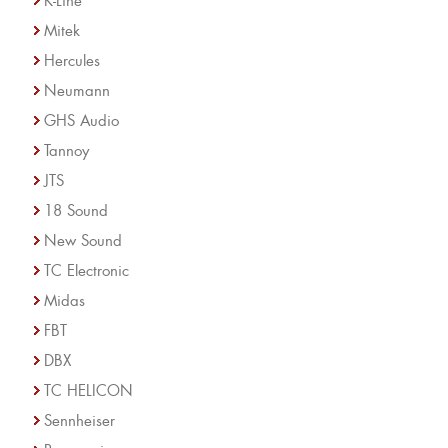
Mitek
Hercules
Neumann
GHS Audio
Tannoy
JTS
18 Sound
New Sound
TC Electronic
Midas
FBT
DBX
TC HELICON
Sennheiser