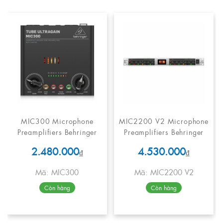
MIC300 Microphone
MIC2200 V2 Microphone
Preamplifiers Behringer
Preamplifiers Behringer
2.480.000
4.530.000
₫
₫
Mã: MIC300
Mã: MIC2200 V2
Còn hàng
Còn hàng