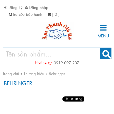
Đăng ký
Đăng nhập
Tra cứu bảo hành
[ 0 ]
MENU
Hotline 👉
0919 097 207
Trang chủ
»
Thương hiệu
»
Behringer
BEHRINGER