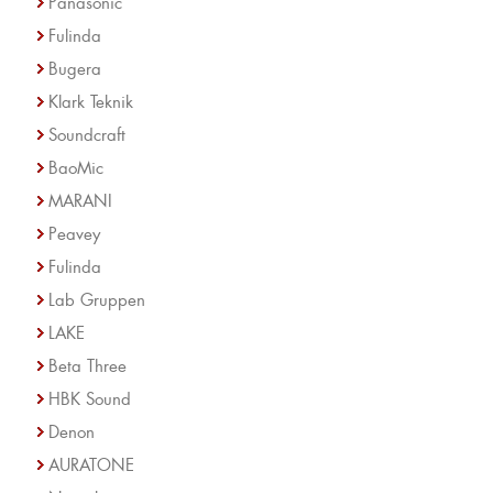
Panasonic
Fulinda
Bugera
Klark Teknik
Soundcraft
BaoMic
MARANI
Peavey
Fulinda
Lab Gruppen
LAKE
Beta Three
HBK Sound
Denon
AURATONE