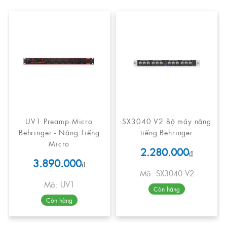
UV1 Preamp Micro
SX3040 V2 Bộ máy nâng
Behringer - Nâng Tiếng
tiếng Behringer
Micro
2.280.000
₫
3.890.000
₫
Mã: SX3040 V2
Mã: UV1
Còn hàng
Còn hàng