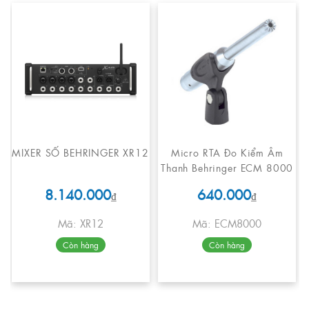
MIXER SỐ BEHRINGER XR12
Micro RTA Đo Kiểm Âm
Thanh Behringer ECM 8000
8.140.000
640.000
₫
₫
Mã: XR12
Mã: ECM8000
Còn hàng
Còn hàng