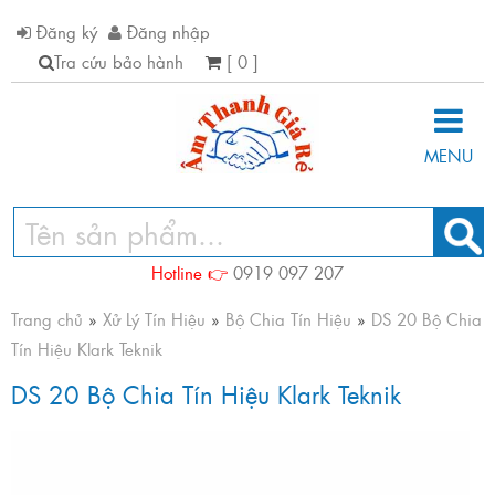
Đăng ký
Đăng nhập
Tra cứu bảo hành
[ 0 ]
MENU
Hotline 👉
0919 097 207
Trang chủ
»
Xử Lý Tín Hiệu
»
Bộ Chia Tín Hiệu
»
DS 20 Bộ Chia
Tín Hiệu Klark Teknik
DS 20 Bộ Chia Tín Hiệu Klark Teknik