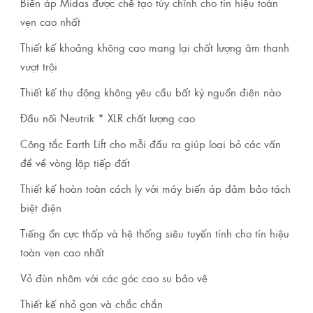
Biến áp Midas được chế tạo tùy chỉnh cho tín hiệu toàn
vẹn cao nhất
Thiết kế khoảng không cao mang lại chất lượng âm thanh
vượt trội
Thiết kế thụ động không yêu cầu bất kỳ nguồn điện nào
Đầu nối Neutrik * XLR chất lượng cao
Công tắc Earth Lift cho mỗi đầu ra giúp loại bỏ các vấn
đề về vòng lặp tiếp đất
Thiết kế hoàn toàn cách ly với máy biến áp đảm bảo tách
biệt điện
Tiếng ồn cực thấp và hệ thống siêu tuyến tính cho tín hiệu
toàn vẹn cao nhất
Vỏ đùn nhôm với các góc cao su bảo vệ
Thiết kế nhỏ gọn và chắc chắn