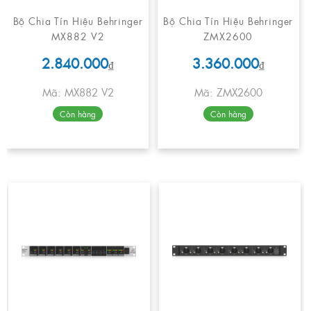
Bộ Chia Tín Hiệu Behringer
Bộ Chia Tín Hiệu Behringer
MX882 V2
ZMX2600
2.840.000
3.360.000
₫
₫
Mã: MX882 V2
Mã: ZMX2600
Còn hàng
Còn hàng