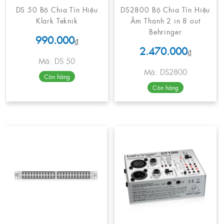
DS 50 Bộ Chia Tín Hiệu
DS2800 Bộ Chia Tín Hiệu
Klark Teknik
Âm Thanh 2 in 8 out
Behringer
990.000
₫
2.470.000
₫
Mã: DS 50
Mã: DS2800
Còn hàng
Còn hàng