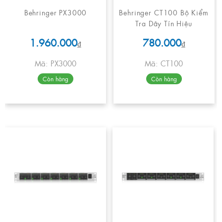
Behringer PX3000
Behringer CT100 Bộ Kiểm
Tra Dây Tín Hiệu
1.960.000
780.000
₫
₫
Mã: PX3000
Mã: CT100
Còn hàng
Còn hàng