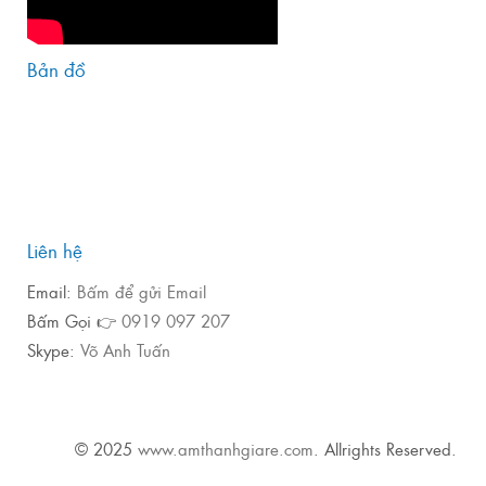
Bản đồ
Liên hệ
Email:
Bấm để gửi Email
Bấm Gọi 👉
0919 097 207
Skype:
Võ Anh Tuấn
© 2025
www.amthanhgiare.com
. Allrights Reserved.