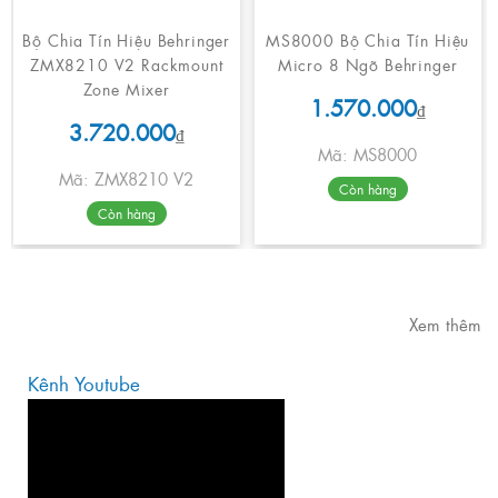
Bộ Chia Tín Hiệu Behringer
MS8000 Bộ Chia Tín Hiệu
ZMX8210 V2 Rackmount
Micro 8 Ngõ Behringer
Zone Mixer
1.570.000
₫
3.720.000
₫
Mã: MS8000
Mã: ZMX8210 V2
Còn hàng
Còn hàng
Xem thêm
Kênh Youtube