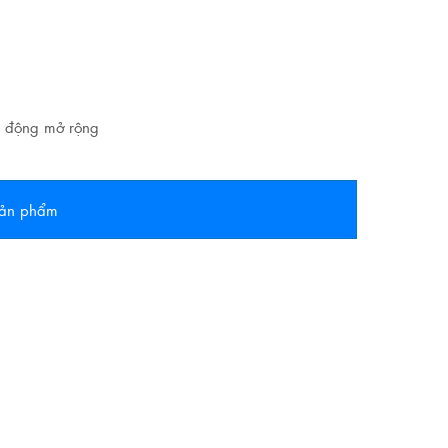
ải động mở rộng
 sản phẩm