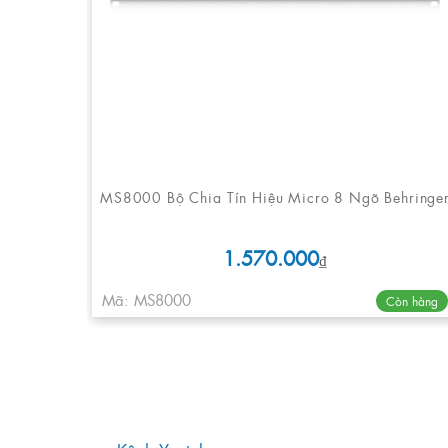
MS8000 Bộ Chia Tín Hiệu Micro 8 Ngõ Behringe
1.570.000
₫
Mã: MS8000
Còn hàng