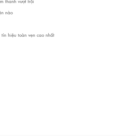
m thanh vượt trội
ện nào
 tín hiệu toàn vẹn cao nhất