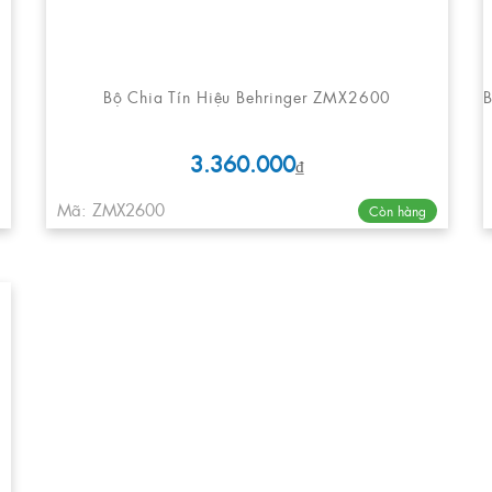
Bộ Chia Tín Hiệu Behringer ZMX2600
3.360.000
₫
Mã: ZMX2600
Còn hàng