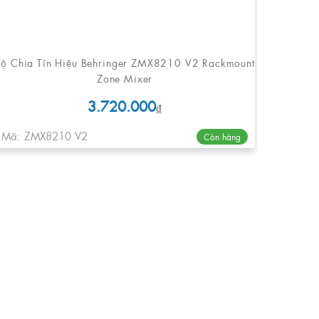
Bộ Chia Tín Hiệu Behringer ZMX8210 V2 Rackmount
Zone Mixer
3.720.000
₫
Mã: ZMX8210 V2
Còn hàng