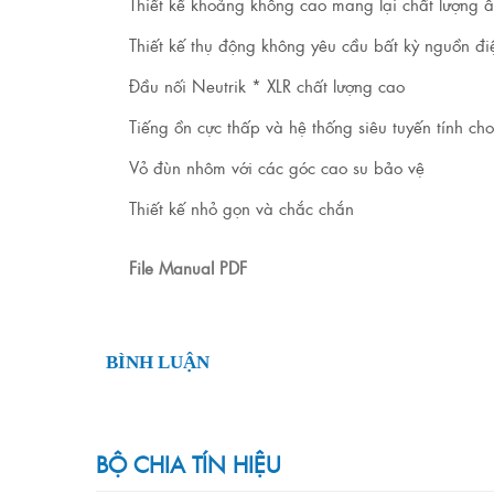
Thiết kế khoảng không cao mang lại chất lượng â
Thiết kế thụ động không yêu cầu bất kỳ nguồn đi
Đầu nối Neutrik * XLR chất lượng cao
Tiếng ồn cực thấp và hệ thống siêu tuyến tính cho
Vỏ đùn nhôm với các góc cao su bảo vệ
Thiết kế nhỏ gọn và chắc chắn
File Manual PDF
BÌNH LUẬN
BỘ CHIA TÍN HIỆU