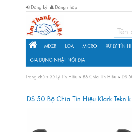
Đăng ký
Đăng nhập
MIXER
LOA
MICRO
XỬ LÝ TÍN H
GIA DỤNG NHẬT NỘI ĐỊA
Trang chủ
»
Xử Lý Tín Hiệu
»
Bộ Chia Tín Hiệu
»
DS 50
DS 50 Bộ Chia Tín Hiệu Klark Teknik