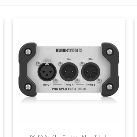
DS 50 Bộ Chia Tín Hiệu Klark Teknik