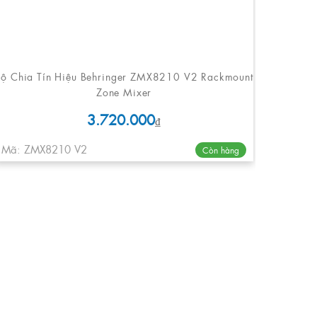
Bộ Chia Tín Hiệu Behringer ZMX8210 V2 Rackmount
Zone Mixer
3.720.000
₫
Mã: ZMX8210 V2
Còn hàng