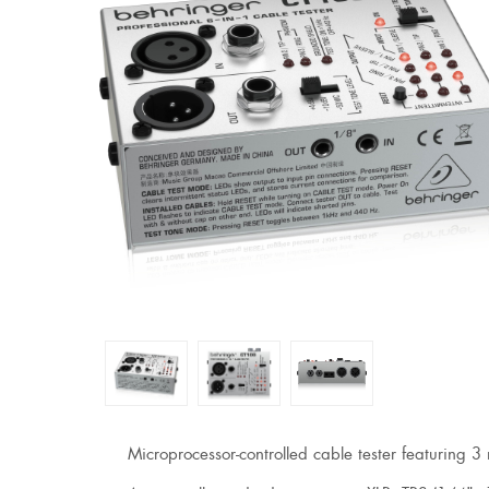
Microprocessor-controlled cable tester featuring 3