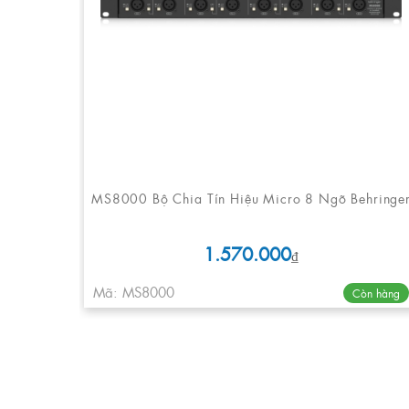
MS8000 Bộ Chia Tín Hiệu Micro 8 Ngõ Behringe
1.570.000
₫
Mã: MS8000
Còn hàng