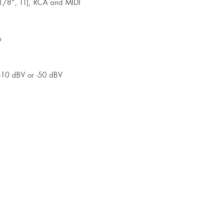
 1/8", TT), RCA and MIDI
n
 -10 dBV or -50 dBV