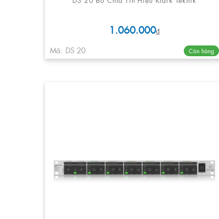
1.060.000
₫
Mã: DS 20
Còn hàng