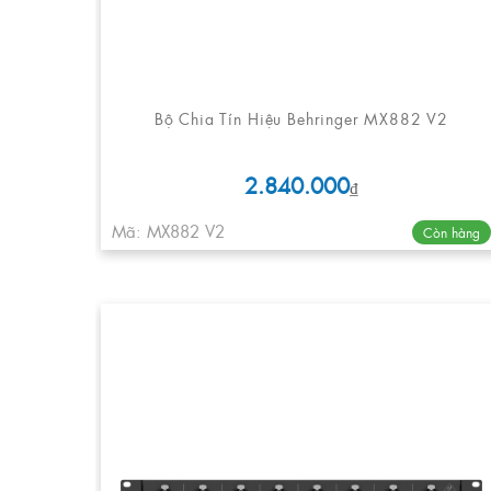
Bộ Chia Tín Hiệu Behringer MX882 V2
2.840.000
₫
Mã: MX882 V2
Còn hàng