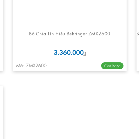
Bộ Chia Tín Hiệu Behringer ZMX2600
3.360.000
₫
Mã: ZMX2600
Còn hàng