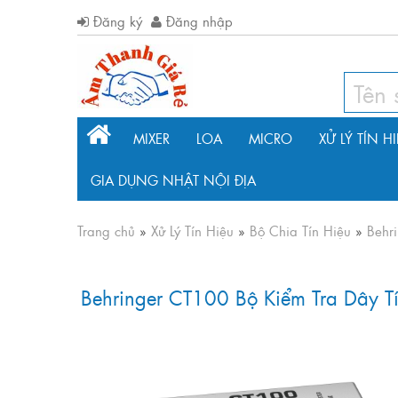
Đăng ký
Đăng nhập
MIXER
LOA
MICRO
XỬ LÝ TÍN H
GIA DỤNG NHẬT NỘI ĐỊA
Trang chủ
»
Xử Lý Tín Hiệu
»
Bộ Chia Tín Hiệu
»
Behr
Behringer CT100 Bộ Kiểm Tra Dây T