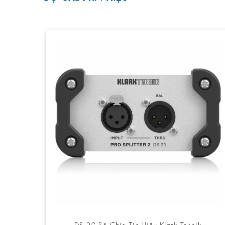
DS 20 Bộ Chia Tín Hiệu Klark Teknik