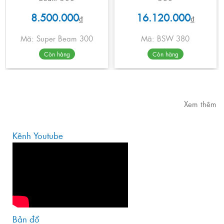
8.500.000
16.120.000
₫
₫
Mã: Super Beam 300
Mã: BSW 380
Còn hàng
Còn hàng
Xem thêm
Kênh Youtube
Bản đồ