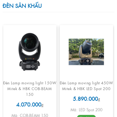
ĐÈN SÂN KHẤU
Đèn Lamp moving light 150W
Đèn Lamp moving light 450W
Mitek & HBK COB-BEAM
Mitek & HBK LED Spot 200
150
5.890.000
₫
4.070.000
₫
Mã: LED Spot 200
Mã: COB-BEAM 150