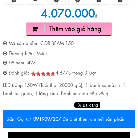
4.070.000
₫
Thêm vào giỏ hàng
Mã sản phẩm:
COB-BEAM 150
Thương hiệu:
Mitek
Đã xem:
423
Đánh giá:
4.67
/
5
trong
3
lượt
LED trắng 150W (Tuổi thọ: 20000 giờ), 1 bánh xe màu + 1
bánh xe gobo, 1 lăng kính. Bánh xe màu cầu vồng.
Bấm Gọi 👉
0919097207
Để biết thêm chi tiết sản phẩm