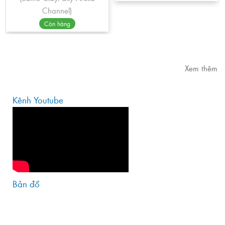
Channel)
Còn hàng
Xem thêm
Kênh Youtube
Bản đồ