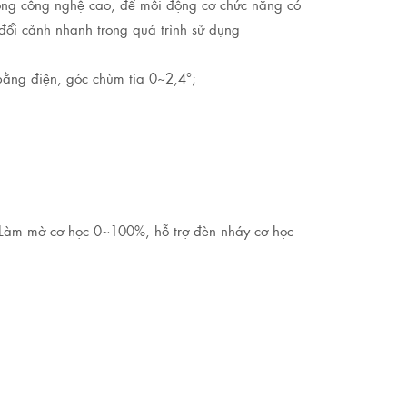
ộng công nghệ cao, để mỗi động cơ chức năng có
đổi cảnh nhanh trong quá trình sử dụng
bằng điện, góc chùm tia 0~2,4°;
; Làm mờ cơ học 0~100%, hỗ trợ đèn nháy cơ học