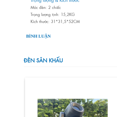
Móc đèn: 2 chiếc
Trọng lượng tịnh: 15,2KG
Kích thước: 31*31,5*52CM
BÌNH LUẬN
ĐÈN SÂN KHẤU