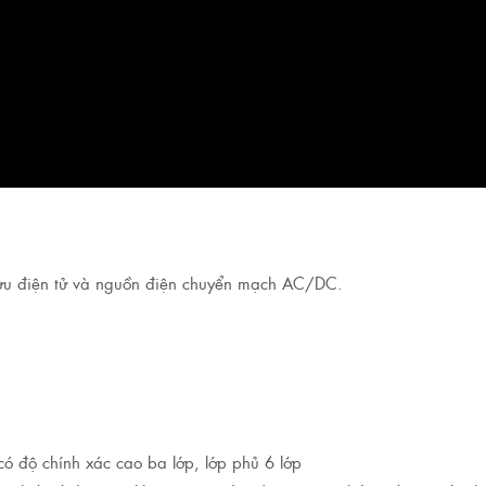
ưu điện tử và nguồn điện chuyển mạch AC/DC.
 độ chính xác cao ba lớp, lớp phủ 6 lớp