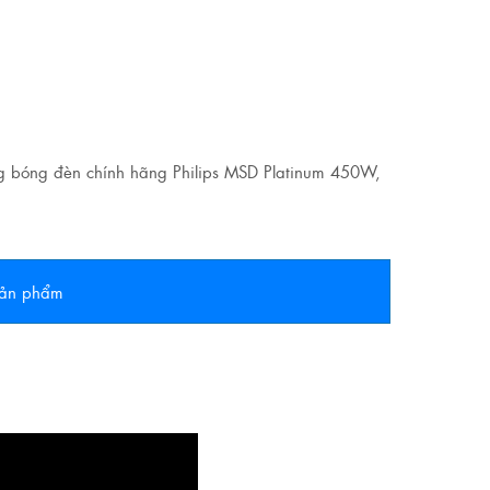
ng bóng đèn chính hãng Philips MSD Platinum 450W,
 sản phẩm