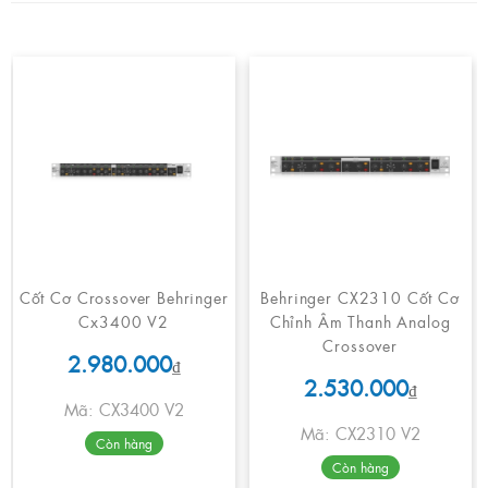
Cốt Cơ Crossover Behringer
Behringer CX2310 Cốt Cơ
Cx3400 V2
Chỉnh Âm Thanh Analog
Crossover
2.980.000
₫
2.530.000
₫
Mã: CX3400 V2
Mã: CX2310 V2
Còn hàng
Còn hàng