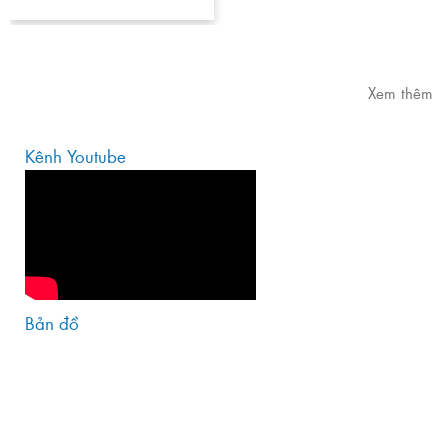
Xem thêm
Kênh Youtube
Bản đồ