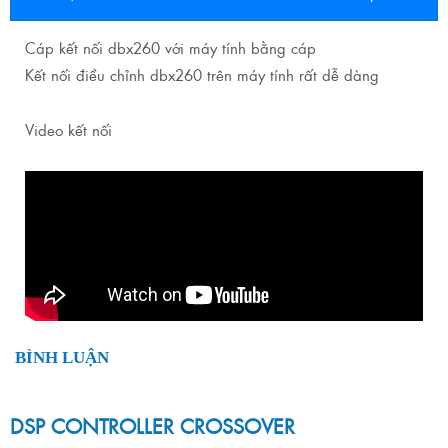
Cáp kết nối dbx260 với máy tính bằng cáp
Kết nối điều chỉnh dbx260 trên máy tính rất dễ dàng
Video kết nối
BÌNH LUẬN
DSP CONTROLLER CROSSOVER