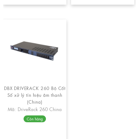
DBX DRIVERACK 260 Bộ Cốt
Số xử lý tín hiệu âm thanh
(China)
Mã: DriveRack 260 China
Còn hàng