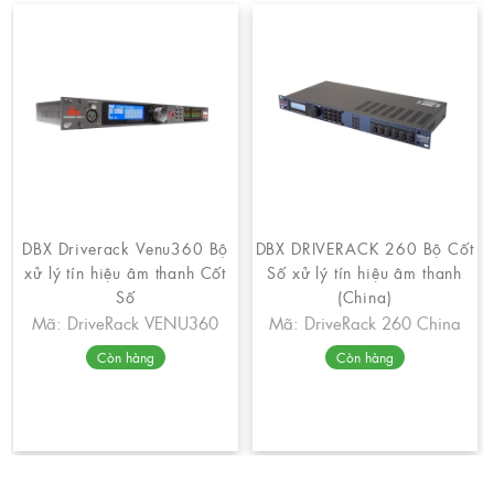
DBX Driverack Venu360 Bộ
DBX DRIVERACK 260 Bộ Cốt
xử lý tín hiệu âm thanh Cốt
Số xử lý tín hiệu âm thanh
Số
(China)
Mã: DriveRack VENU360
Mã: DriveRack 260 China
Còn hàng
Còn hàng