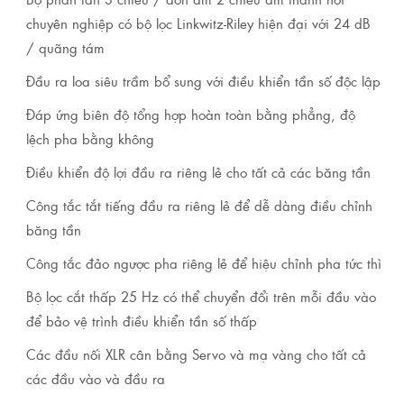
chuyên nghiệp có bộ lọc Linkwitz-Riley hiện đại với 24 dB
/ quãng tám
Đầu ra loa siêu trầm bổ sung với điều khiển tần số độc lập
Đáp ứng biên độ tổng hợp hoàn toàn bằng phẳng, độ
lệch pha bằng không
Điều khiển độ lợi đầu ra riêng lẻ cho tất cả các băng tần
Công tắc tắt tiếng đầu ra riêng lẻ để dễ dàng điều chỉnh
băng tần
Công tắc đảo ngược pha riêng lẻ để hiệu chỉnh pha tức thì
Bộ lọc cắt thấp 25 Hz có thể chuyển đổi trên mỗi đầu vào
để bảo vệ trình điều khiển tần số thấp
Các đầu nối XLR cân bằng Servo và mạ vàng cho tất cả
các đầu vào và đầu ra