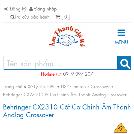
Đăng ký
Đăng nhập
Tra cứu bảo hành
[ 0 ]
MENU
Hotline 👉
0919 097 207
Trang chủ
»
Xử Lý Tín Hiệu
»
DSP Controller Crossover
»
Behringer CX2310 Cốt Cơ Chỉnh Âm Thanh Analog Crossover
Behringer CX2310 Cốt Cơ Chỉnh Âm Thanh
Analog Crossover