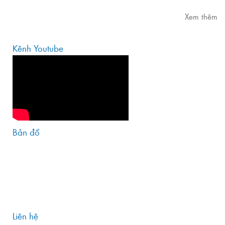
Xem thêm
Kênh Youtube
Bản đồ
Liên hệ