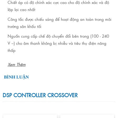
Chiết áp có độ chính xác cực cao cho độ chính xác và độ
lặp lại cao nhất
Công tắc được chiếu sáng để hoạt động an toàn trong môi
trường sân khấu tối
Nguồn cung cấp chế độ chuyển đổi bên trong (100 - 240
V ~) cho âm thanh không bị nhiễu và tiêu thụ điện năng
thấp
Xem Thêm
BÌNH LUẬN
DSP CONTROLLER CROSSOVER