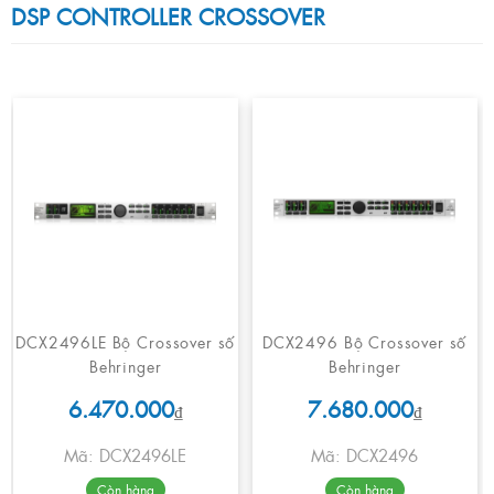
DSP CONTROLLER CROSSOVER
DCX2496LE Bộ Crossover số
DCX2496 Bộ Crossover số
Behringer
Behringer
6.470.000
7.680.000
₫
₫
Mã: DCX2496LE
Mã: DCX2496
Còn hàng
Còn hàng