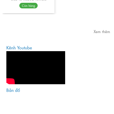
Còn hàng
Xem thêm
Kênh Youtube
Bản đồ