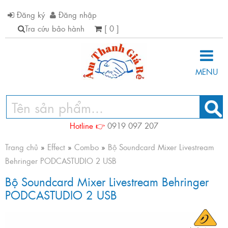
Đăng ký
Đăng nhập
Tra cứu bảo hành
[ 0 ]
MENU
Hotline 👉
0919 097 207
Trang chủ
»
Effect
»
Combo
»
Bộ Soundcard Mixer Livestream
Behringer PODCASTUDIO 2 USB
Bộ Soundcard Mixer Livestream Behringer
PODCASTUDIO 2 USB