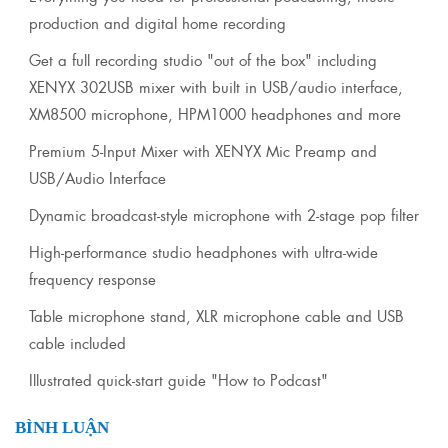
production and digital home recording
Get a full recording studio "out of the box" including
XENYX 302USB mixer with built in USB/audio interface,
XM8500 microphone, HPM1000 headphones and more
Premium 5-Input Mixer with XENYX Mic Preamp and
USB/Audio Interface
Dynamic broadcast-style microphone with 2-stage pop filter
High-performance studio headphones with ultra-wide
frequency response
Table microphone stand, XLR microphone cable and USB
cable included
Illustrated quick-start guide "How to Podcast"
BÌNH LUẬN