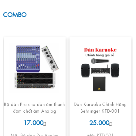
COMBO
Bộ dàn Pre cho dàn âm thanh
Dàn Karaoke Chính Hãng
đậm chất âm Analog
Behringer KTD-001
17.000
25.000
₫
₫
Mã: Bộ dàn Pre Analog
Mã: KTD-001