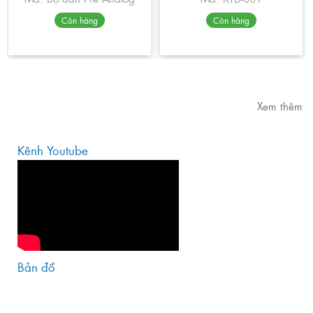
Còn hàng
Còn hàng
Xem thêm
Kênh Youtube
Bản đồ