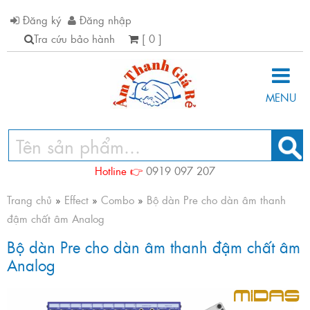
Đăng ký
Đăng nhập
Tra cứu bảo hành
[ 0 ]
MENU
Hotline 👉
0919 097 207
Trang chủ
»
Effect
»
Combo
»
Bộ dàn Pre cho dàn âm thanh
đậm chất âm Analog
Bộ dàn Pre cho dàn âm thanh đậm chất âm
Analog