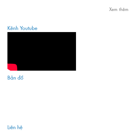
Xem thêm
Kênh Youtube
Bản đồ
Liên hệ