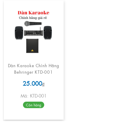
Dàn Karaoke Chính Hãng
Behringer KTD-001
25.000
₫
Mã: KTD-001
Còn hàng