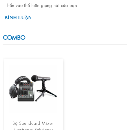
hồn vào thể hiện giọng hát của bạn
BÌNH LUẬN
COMBO
Bộ Soundcard Mixer
Livestream Behringer