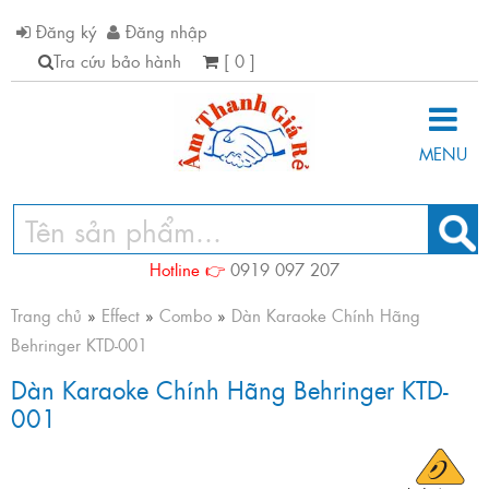
Đăng ký
Đăng nhập
Tra cứu bảo hành
[ 0 ]
MENU
Hotline 👉
0919 097 207
Trang chủ
»
Effect
»
Combo
»
Dàn Karaoke Chính Hãng
Behringer KTD-001
Dàn Karaoke Chính Hãng Behringer KTD-
001