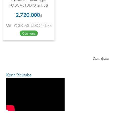
PODCASTUDIO 2 USB
2.720.000
₫
Mã: PODCASTUDIO 2 USB
Còn hàng
Xem thêm
Kênh Youtube