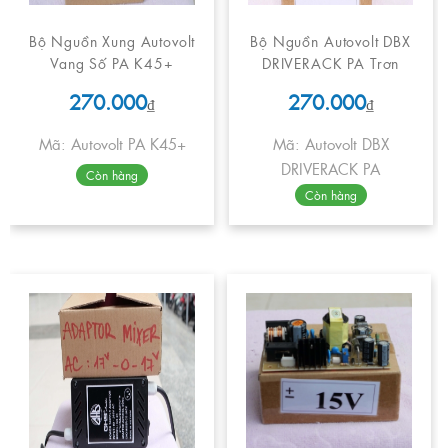
Bộ Nguồn Xung Autovolt
Bộ Nguồn Autovolt DBX
Vang Số PA K45+
DRIVERACK PA Trơn
270.000
270.000
₫
₫
Mã: Autovolt PA K45+
Mã: Autovolt DBX
DRIVERACK PA
Còn hàng
Còn hàng