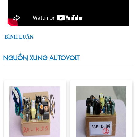
BÌNH LUẬN
NGUỒN XUNG AUTOVOLT