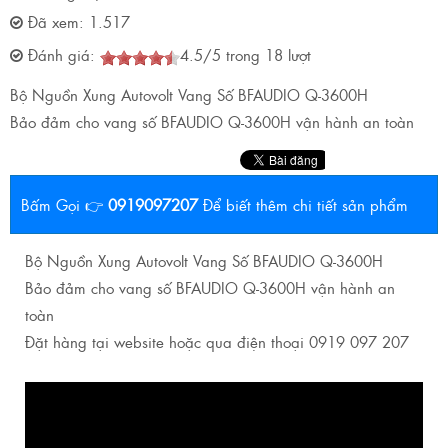
Đã xem:
1.517
Đánh giá:
4.5
/
5
trong
18
lượt
Bộ Nguồn Xung Autovolt Vang Số BFAUDIO Q-3600H
Bảo đảm cho vang số BFAUDIO Q-3600H vận hành an toàn
Bấm Gọi 👉
0919097207
Để biết thêm chi tiết sản phẩm
Bộ Nguồn Xung Autovolt Vang Số BFAUDIO Q-3600H
Bảo đảm cho vang số BFAUDIO Q-3600H vận hành an
toàn
Đặt hàng tại website hoặc qua điện thoại 0919 097 207