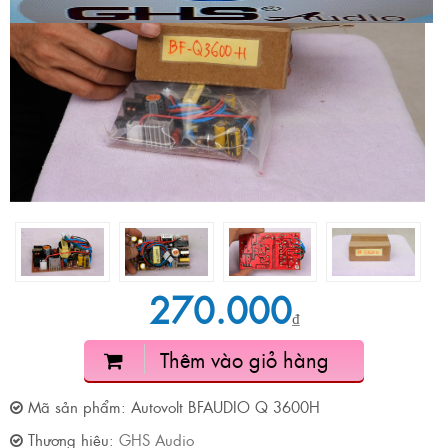
270.000
₫
Thêm vào giỏ hàng
Mã sản phẩm:
Autovolt BFAUDIO Q 3600H
Thương hiệu:
GHS Audio