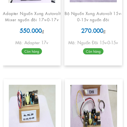
Adapter Nguồn Xung Autovolt
Bộ Nguồn Xung Autovolt 15v-
Mixer nguồn đôi 17v-0-17v
0-15v nguồn đôi
550.000
270.000
₫
₫
Mã: Adapter 17v
Mã: Nguồn Đôi 15v-0-15v
Còn hàng
Còn hàng