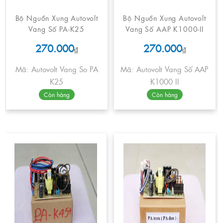
Bộ Nguồn Xung Autovolt
Bộ Nguồn Xung Autovolt
Vang Số PA-K25
Vang Số AAP K1000-II
270.000
270.000
₫
₫
Mã: Autovolt Vang So PA
Mã: Autovolt Vang Số AAP
K25
K1000 II
Còn hàng
Còn hàng