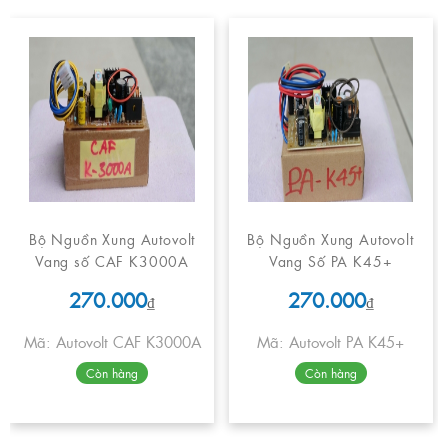
Bộ Nguồn Xung Autovolt
Bộ Nguồn Xung Autovolt
Vang số CAF K3000A
Vang Số PA K45+
270.000
270.000
₫
₫
Mã: Autovolt CAF K3000A
Mã: Autovolt PA K45+
Còn hàng
Còn hàng