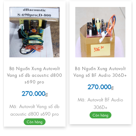
Bộ Nguồn Xung Autovolt
Bộ Nguồn Xung Autovolt
Vang số db acoustic d800
Vang số BF Audio 306D+
s690 pro
270.000
₫
270.000
₫
Mã: Autovolt BF Audio
Mã: Autovolt Vang số db
306D+
acoustic d800 s690 pro
Còn hàng
Còn hàng