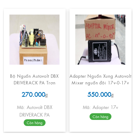
Bộ Nguồn Autovolt DBX
Adapter Nguồn Xung Autovolt
DRIVERACK PA Trơn
Mixer nguồn đôi 17v-0-17v
270.000
550.000
₫
₫
Mã: Autovolt DBX
Mã: Adapter 17v
DRIVERACK PA
Còn hàng
Còn hàng