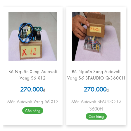
Bộ Nguồn Xung Autovolt
Bộ Nguồn Xung Autovolt
Vang Số X12
Vang Số BFAUDIO Q-3600H
270.000
270.000
₫
₫
Mã: Autovolt Vang Số X12
Mã: Autovolt BFAUDIO Q
3600H
Còn hàng
Còn hàng