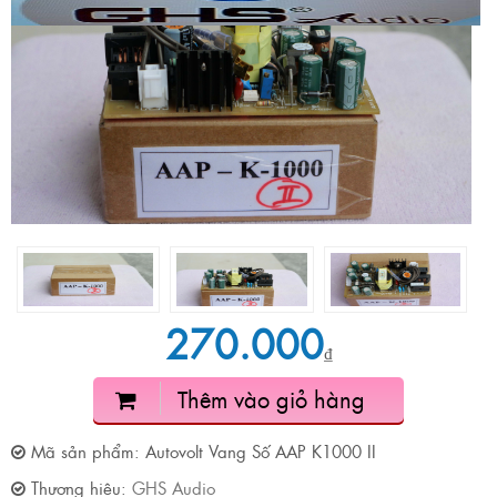
270.000
₫
Thêm vào giỏ hàng
Mã sản phẩm:
Autovolt Vang Số AAP K1000 II
Thương hiệu:
GHS Audio