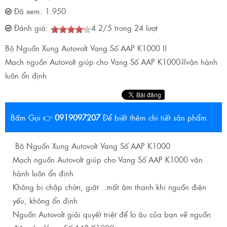
Đã xem:
1.950
Đánh giá:
4.2
/
5
trong
24
lượt
Bộ Nguồn Xung Autovolt Vang Số AAP K1000 II
Mạch nguồn Autovolt giúp cho Vang Số AAP K1000-IIvận hành
luôn ổn định
Bấm Gọi 👉
0919097207
Để biết thêm chi tiết sản phẩm
Bộ Nguồn Xung Autovolt Vang Số AAP K1000
Mạch nguồn Autovolt giúp cho Vang Số AAP K1000 vận
hành luôn ổn định
Không bị chập chờn, giật ..mất âm thanh khi nguồn điện
yếu, không ổn định
Nguồn Autovolt giải quyết triệt để lo âu của bạn về nguồn