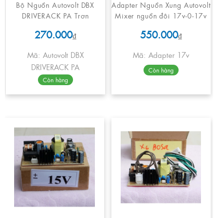
Bộ Nguồn Autovolt DBX
Adapter Nguồn Xung Autovolt
DRIVERACK PA Trơn
Mixer nguồn đôi 17v-0-17v
270.000
550.000
₫
₫
Mã: Autovolt DBX
Mã: Adapter 17v
DRIVERACK PA
Còn hàng
Còn hàng