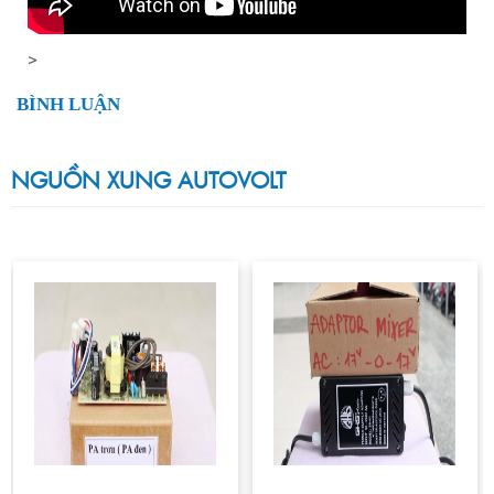
>
BÌNH LUẬN
NGUỒN XUNG AUTOVOLT