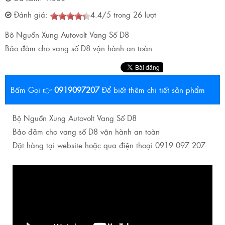
Đánh giá:
4.4
/
5
trong
26
lượt
Bộ Nguồn Xung Autovolt Vang Số D8
Bảo đảm cho vang số D8 vận hành an toàn
Bấm Gọi 👉
0919097207
Để biết thêm chi tiết sản phẩm
Bộ Nguồn Xung Autovolt Vang Số D8
Bảo đảm cho vang số D8 vận hành an toàn
Đặt hàng tại website hoặc qua điện thoại 0919 097 207