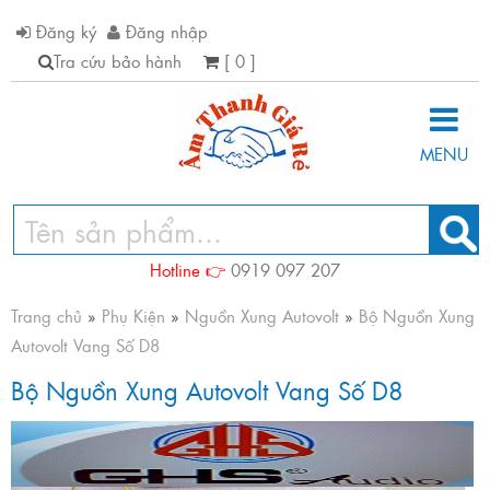
Đăng ký
Đăng nhập
Tra cứu bảo hành
[ 0 ]
MENU
Hotline 👉
0919 097 207
Trang chủ
»
Phụ Kiện
»
Nguồn Xung Autovolt
»
Bộ Nguồn Xung
Autovolt Vang Số D8
Bộ Nguồn Xung Autovolt Vang Số D8