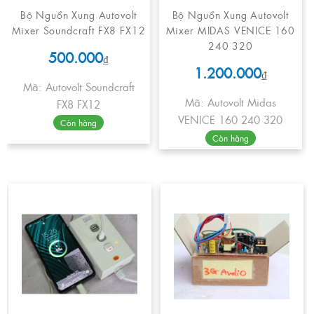
Bộ Nguồn Xung Autovolt
Bộ Nguồn Xung Autovolt
Mixer Soundcraft FX8 FX12
Mixer MIDAS VENICE 160
240 320
500.000
₫
1.200.000
₫
Mã: Autovolt Soundcraft
Mã: Autovolt Midas
FX8 FX12
VENICE 160 240 320
Còn hàng
Còn hàng