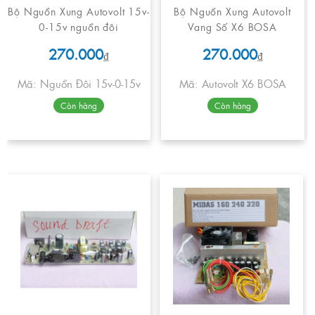
Bộ Nguồn Xung Autovolt 15v-
Bộ Nguồn Xung Autovolt
0-15v nguồn đôi
Vang Số X6 BOSA
270.000
270.000
₫
₫
Mã: Nguồn Đôi 15v-0-15v
Mã: Autovolt X6 BOSA
Còn hàng
Còn hàng