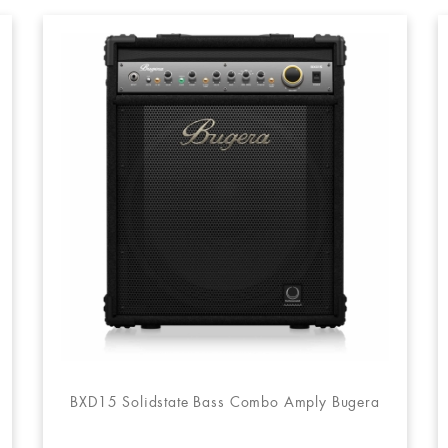
BXD15 Solidstate Bass Combo Amply Bugera