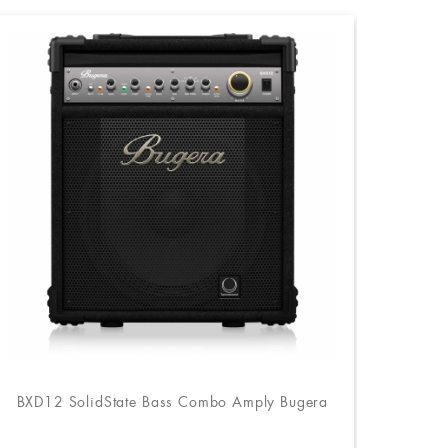
BXD12 SolidState Bass Combo Amply Bugera