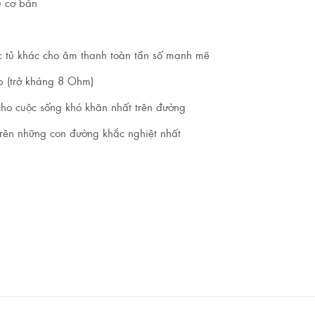
u cơ bản
ác tủ khác cho âm thanh toàn tần số mạnh mẽ
ấp (trở kháng 8 Ohm)
 cho cuộc sống khó khăn nhất trên đường
 trên những con đường khắc nghiệt nhất