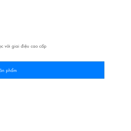
c với giai điệu cao cấp
 sản phẩm