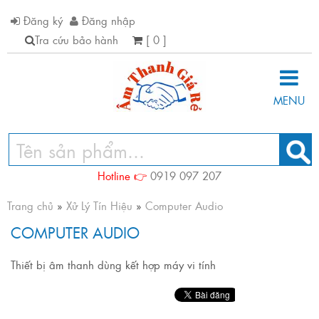
Đăng ký
Đăng nhập
Tra cứu bảo hành
[ 0 ]
MENU
Hotline 👉
0919 097 207
Trang chủ
»
Xử Lý Tín Hiệu
»
Computer Audio
COMPUTER AUDIO
Thiết bị âm thanh dùng kết hợp máy vi tính