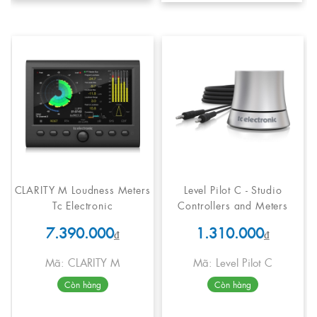
CLARITY M Loudness Meters
Level Pilot C - Studio
Tc Electronic
Controllers and Meters
7.390.000
1.310.000
₫
₫
Mã: CLARITY M
Mã: Level Pilot C
Còn hàng
Còn hàng