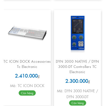
TC ICON DOCK Accessories
DYN 3000 NATIVE / DYN
Tc Electronic
3000-DT Controllers TC
Electronic
2.410.000
₫
2.300.000
₫
Mã: TC ICON DOCK
Mã: DYN 3000 NATIVE /
Còn hàng
DYN 3000-DT
Còn hàng