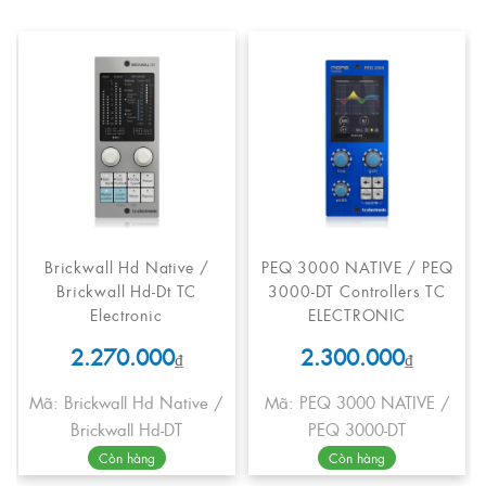
Brickwall Hd Native /
PEQ 3000 NATIVE / PEQ
Brickwall Hd-Dt TC
3000-DT Controllers TC
Electronic
ELECTRONIC
2.270.000
2.300.000
₫
₫
Mã: Brickwall Hd Native /
Mã: PEQ 3000 NATIVE /
Brickwall Hd-DT
PEQ 3000-DT
Còn hàng
Còn hàng