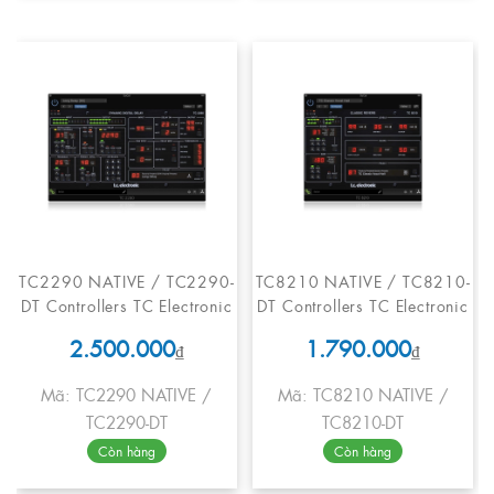
TC2290 NATIVE / TC2290-
TC8210 NATIVE / TC8210-
DT Controllers TC Electronic
DT Controllers TC Electronic
2.500.000
1.790.000
₫
₫
Mã: TC2290 NATIVE /
Mã: TC8210 NATIVE /
TC2290-DT
TC8210-DT
Còn hàng
Còn hàng