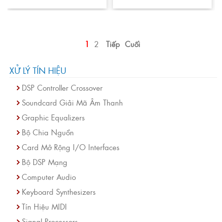
1
2
Tiếp
Cuối
XỬ LÝ TÍN HIỆU
DSP Controller Crossover
Soundcard Giải Mã Âm Thanh
Graphic Equalizers
Bộ Chia Nguồn
Card Mở Rộng I/O Interfaces
Bộ DSP Mạng
Computer Audio
Keyboard Synthesizers
Tín Hiệu MIDI
Signal Processors