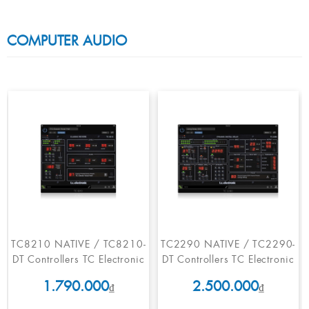
COMPUTER AUDIO
TC8210 NATIVE / TC8210-
TC2290 NATIVE / TC2290-
DT Controllers TC Electronic
DT Controllers TC Electronic
1.790.000
2.500.000
₫
₫