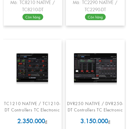
Mã: TC8210 NATIVE /
Mã: TC2290 NATIVE /
TC8210-DT
TC2290-DT
Còn hàng
Còn hàng
TC1210 NATIVE / TC1210-
DVR250 NATIVE / DVR250-
DT Controllers TC Electronic
DT Controllers TC Electronic
2.350.000
3.150.000
₫
₫