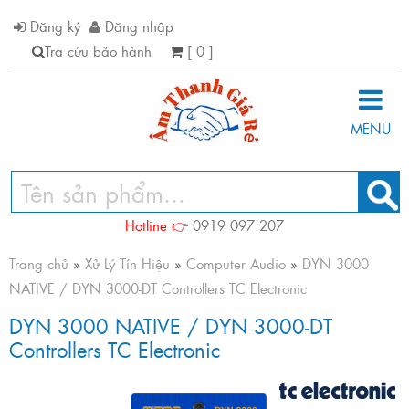
Đăng ký
Đăng nhập
Tra cứu bảo hành
[ 0 ]
MENU
Hotline 👉
0919 097 207
Trang chủ
»
Xử Lý Tín Hiệu
»
Computer Audio
»
DYN 3000
NATIVE / DYN 3000-DT Controllers TC Electronic
DYN 3000 NATIVE / DYN 3000-DT
Controllers TC Electronic