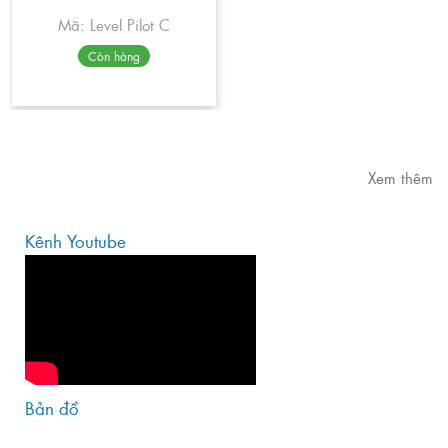
Mã: Level Pilot C
Còn hàng
Xem thêm
Kênh Youtube
Bản đồ