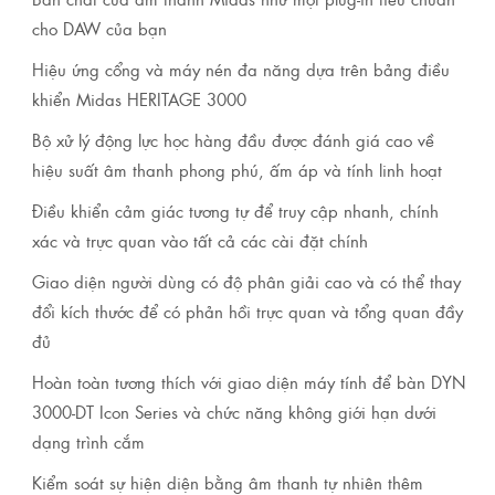
cho DAW của bạn
Hiệu ứng cổng và máy nén đa năng dựa trên bảng điều
khiển Midas HERITAGE 3000
Bộ xử lý động lực học hàng đầu được đánh giá cao về
hiệu suất âm thanh phong phú, ấm áp và tính linh hoạt
Điều khiển cảm giác tương tự để truy cập nhanh, chính
xác và trực quan vào tất cả các cài đặt chính
Giao diện người dùng có độ phân giải cao và có thể thay
đổi kích thước để có phản hồi trực quan và tổng quan đầy
đủ
Hoàn toàn tương thích với giao diện máy tính để bàn DYN
3000-DT Icon Series và chức năng không giới hạn dưới
dạng trình cắm
Kiểm soát sự hiện diện bằng âm thanh tự nhiên thêm