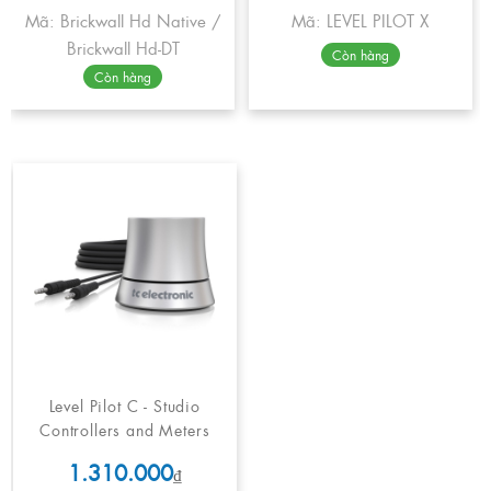
Mã: Brickwall Hd Native /
Mã: LEVEL PILOT X
Brickwall Hd-DT
Còn hàng
Còn hàng
Level Pilot C - Studio
Controllers and Meters
1.310.000
₫