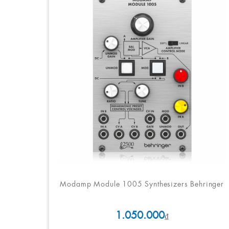
Modamp Module 1005 Synthesizers Behringer
1.050.000
₫