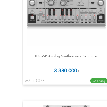
TD-3-SR Analog Synthesizers Behringer
3.380.000
₫
Mã: TD-3-SR
Còn hàng