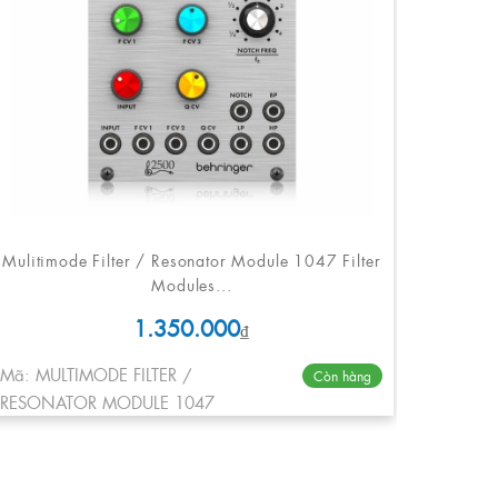
Mulitimode Filter / Resonator Module 1047 Filter
Modules...
1.350.000
₫
Mã: MULTIMODE FILTER /
Còn hàng
RESONATOR MODULE 1047