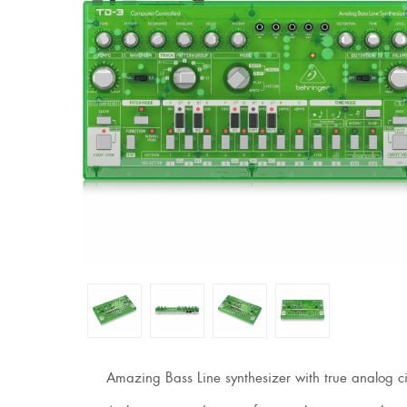
Amazing Bass Line synthesizer with true analog c