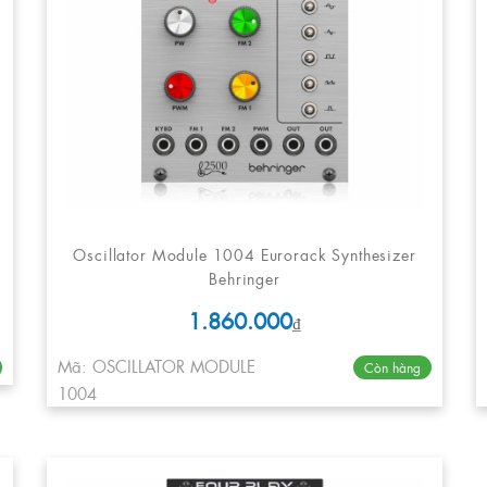
Oscillator Module 1004 Eurorack Synthesizer
Behringer
1.860.000
₫
Mã: OSCILLATOR MODULE
Còn hàng
1004