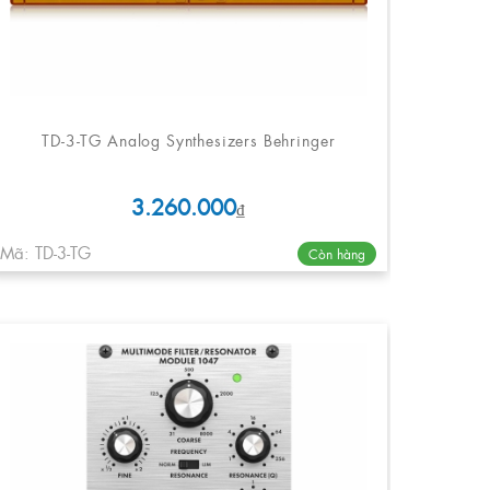
TD-3-TG Analog Synthesizers Behringer
3.260.000
₫
Mã: TD-3-TG
Còn hàng