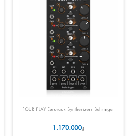
FOUR PLAY Eurorack Synthesizers Behringer
1.170.000
₫