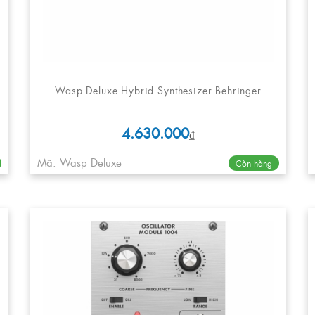
Wasp Deluxe Hybrid Synthesizer Behringer
4.630.000
₫
Mã: Wasp Deluxe
Còn hàng