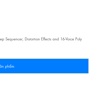
p Sequencer, Distortion Effects and 16-Voice Poly
 sản phẩm