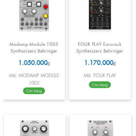
Modamp Module 1005
FOUR PLAY Eurorack
Synthesizers Behringer
Synthesizers Behringer
1.050.000
1.170.000
₫
₫
Mã: MODAMP MODULE
Mã: FOUR PLAY
1005
Còn hàng
Còn hàng