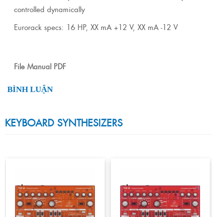
controlled dynamically
Eurorack specs: 16 HP, XX mA +12 V, XX mA -12 V
File Manual PDF
BÌNH LUẬN
KEYBOARD SYNTHESIZERS