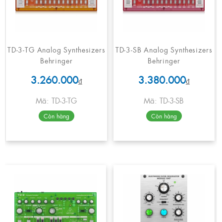
TD-3-TG Analog Synthesizers
TD-3-SB Analog Synthesizers
Behringer
Behringer
3.260.000
3.380.000
₫
₫
Mã: TD-3-TG
Mã: TD-3-SB
Còn hàng
Còn hàng