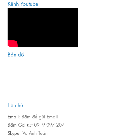
Kênh Youtube
Bản đồ
Liên hệ
Email:
Bấm để gửi Email
Bấm Gọi 👉
0919 097 207
Skype:
Võ Anh Tuấn