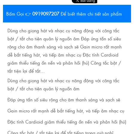
Bấm Gọi 👉
0919097207
Để biết thêm chi tiết sản phẩm
Dùng cho giọng hát và nhạc cụ năng động với công tắc
bật / tắt cho tiện quản lý nguồn âm Đáp ứng tần số siêu
rộng cho âm thanh sáng và sạch sẽ Gain micro rất mạnh
dễ bắt tiếng hát, và tiếp âm nhạc cụ Đặc tính Cardioid
giảm thiểu tiếng ồn nền và phản hồi (hú) Công tắc bật /
tắt tiện lợi để tắt...
Dùng cho giọng hát và nhạc cụ năng động với công tắc
bật / tắt cho tiện quản lý nguồn âm
Đáp ứng tần số siêu rộng cho âm thanh sáng và sạch sẽ
Gain micro rất mạnh dễ bắt tiếng hát, và tiếp âm nhạc cụ
Đặc tính Cardioid giảm thiểu tiếng ồn nền và phản hồi (hú)
Công tắc bật / tắt tiện lợi để tắt tiếng trong giờ nghỉ