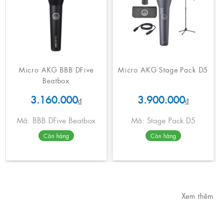
Micro AKG BBB DFive
Micro AKG Stage Pack D5
Beatbox
3.160.000
3.900.000
₫
₫
Mã: BBB DFive Beatbox
Mã: Stage Pack D5
Còn hàng
Còn hàng
Xem thêm