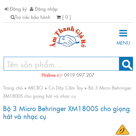
Đăng ký
Đăng nhập
Tra cứu bảo hành
[ 0 ]
MENU
Hotline 👉
0919 097 207
Trang chủ
»
MICRO
»
Có Dây Cầm Tay
»
Bộ 3 Micro Behringer
XM1800S cho giọng hát và nhạc cụ
Bộ 3 Micro Behringer XM1800S cho giọng
hát và nhạc cụ