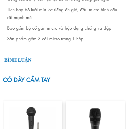
Tích hợp bộ lưới mút lọc tiếng ồn gió, đầu micro hình cầu
rất mạnh mẽ
Bao gồm bộ cổ gắn micro và hộp đựng chống va đập
Sản phẩm gồm 3 cái micro trong 1 hộp.
BÌNH LUẬN
CÓ DÂY CẦM TAY