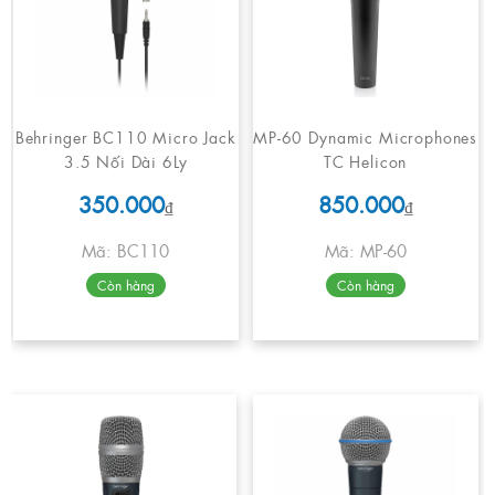
Behringer BC110 Micro Jack
MP-60 Dynamic Microphones
3.5 Nối Dài 6Ly
TC Helicon
350.000
850.000
₫
₫
Mã: BC110
Mã: MP-60
Còn hàng
Còn hàng