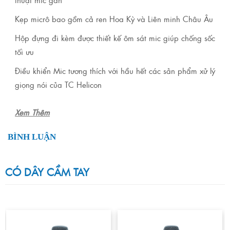
Kẹp micrô bao gồm cả ren Hoa Kỳ và Liên minh Châu Âu
Hộp đựng đi kèm được thiết kế ôm sát mic giúp chống sốc
tối ưu
Điều khiển Mic tương thích với hầu hết các sản phẩm xử lý
giọng nói của TC Helicon
Xem Thêm
BÌNH LUẬN
CÓ DÂY CẦM TAY