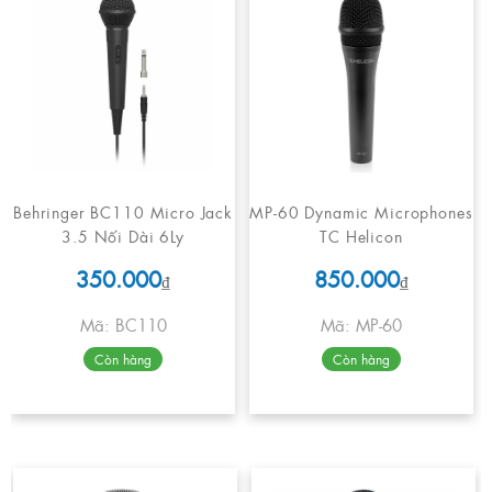
Behringer BC110 Micro Jack
MP-60 Dynamic Microphones
3.5 Nối Dài 6Ly
TC Helicon
350.000
850.000
₫
₫
Mã: BC110
Mã: MP-60
Còn hàng
Còn hàng