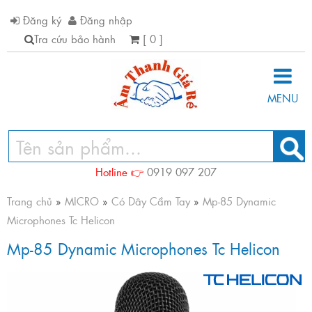
Đăng ký
Đăng nhập
Tra cứu bảo hành
[ 0 ]
MENU
Hotline 👉
0919 097 207
Trang chủ
»
MICRO
»
Có Dây Cầm Tay
»
Mp-85 Dynamic
Microphones Tc Helicon
Mp-85 Dynamic Microphones Tc Helicon