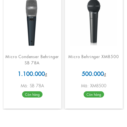
Micro Condenser Behringer
Micro Behringer XM8500
SB 78A
1.100.000
500.000
₫
₫
Mã: SB 78A
Mã: XM8500
Còn hàng
Còn hàng