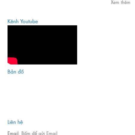
Xem thêm
Kênh Youtube
Bản đồ
Liên hệ
Email:
Bấm để gửi Email