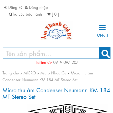
Đăng ký
Đăng nhập
Tra cứu bảo hành
[ 0 ]
MENU
Hotline 👉
0919 097 207
Trang chủ
»
MICRO
»
Micro Nhạc Cụ
»
Micro thu âm
Condenser Neumann KM 184 MT Stereo Set
Micro thu âm Condenser Neumann KM 184
MT Stereo Set