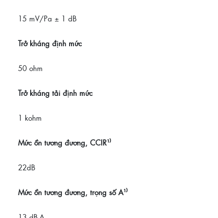
15 mV/Pa ± 1 dB
Trở kháng định mức
50 ohm
Trở kháng tải định mức
1 kohm
Mức ồn tương đương, CCIR¹⁾
22dB
Mức ồn tương đương, trọng số A¹⁾
13 dB-A