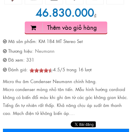
46.830.000
₫
Thêm vào giỏ hàng
Mã sản phẩm:
KM 184 MT Stereo Set
Thương hiệu:
Neumann
Đã xem:
331
Đánh giá:
4.5
/
5
trong
16
lượt
Micro thu âm Condenser Neumann chính hãng.
Micro condenser màng nhỏ tân tiến. Mẫu hình hướng cardioid
không có biến đổi màu khi ghi âm từ các góc không gian khác.
Tiếng ồn tự nhiên rất thấp. Khả năng chịu áp suất âm thanh
cao. Mạch điện tử không biến áp....