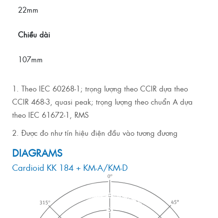
22mm
Chiều dài
107mm
1. Theo IEC 60268-1; trọng lượng theo CCIR dựa theo
CCIR 468-3, quasi peak; trọng lượng theo chuẩn A dựa
theo IEC 61672-1, RMS
2. Được đo như tín hiệu điện đầu vào tương đương
DIAGRAMS
Cardioid KK 184 + KM-A/KM-D