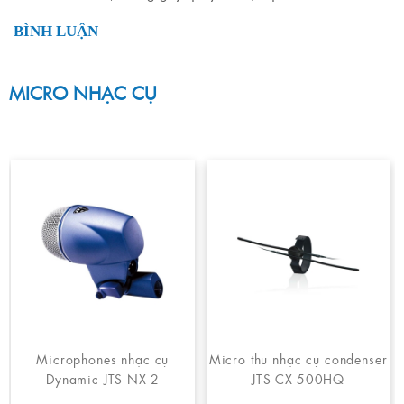
BÌNH LUẬN
MICRO NHẠC CỤ
Microphones nhạc cụ
Micro thu nhạc cụ condenser
Dynamic JTS NX-2
JTS CX-500HQ