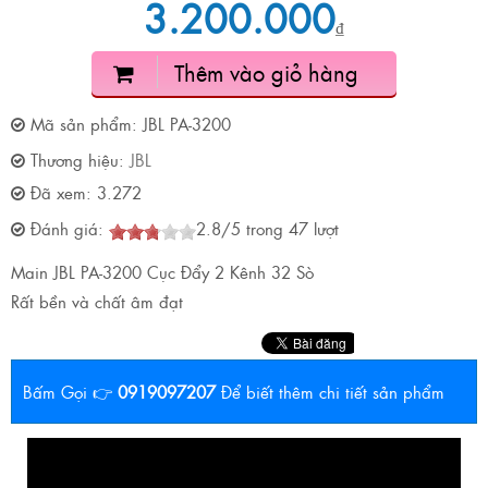
3.200.000
₫
Thêm vào giỏ hàng
Mã sản phẩm:
JBL PA-3200
Thương hiệu:
JBL
Đã xem:
3.272
Đánh giá:
2.8
/
5
trong
47
lượt
Main JBL PA-3200 Cục Đẩy 2 Kênh 32 Sò
Rất bền và chất âm đạt
Bấm Gọi 👉
0919097207
Để biết thêm chi tiết sản phẩm