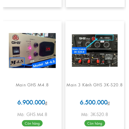
Main GHS M4.8
Main 3 Kênh GHS 3K-S20.8
6.900.000
6.500.000
₫
₫
Mã: GHS M4.8
Mã: 3K-S20.8
Còn hàng
Còn hàng