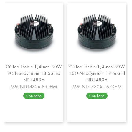
Củ loa Treble 1,4inch 80W
Củ loa Treble 1,4inch 80W
8Ω Neodymium 18 Sound
16Ω Neodymium 18 Sound
ND1480A
ND1480A
Mã: ND1480A 8 OHM
Mã: ND1480A 16 OHM
Còn hàng
Còn hàng