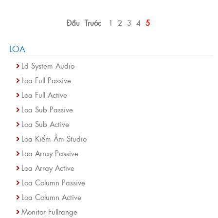
Đầu
Trước
1
2
3
4
5
LOA
Ld System Audio
Loa Full Passive
Loa Full Active
Loa Sub Passive
Loa Sub Active
Loa Kiểm Âm Studio
Loa Array Passive
Loa Array Active
Loa Column Passive
Loa Column Active
Monitor Fullrange