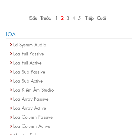
Đầu
Trước
1
2
3
4
5
Tiếp
Cuối
LOA
Ld System Audio
Loa Full Passive
Loa Full Active
Loa Sub Passive
Loa Sub Active
Loa Kiểm Âm Studio
Loa Array Passive
Loa Array Active
Loa Column Passive
Loa Column Active
Monitor Fullrange