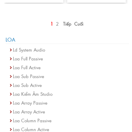
1
2
Tiếp
Cuối
LOA
Ld System Audio
Loa Full Passive
Loa Full Active
Loa Sub Passive
Loa Sub Active
Loa Kiểm Âm Studio
Loa Array Passive
Loa Array Active
Loa Column Passive
Loa Column Active