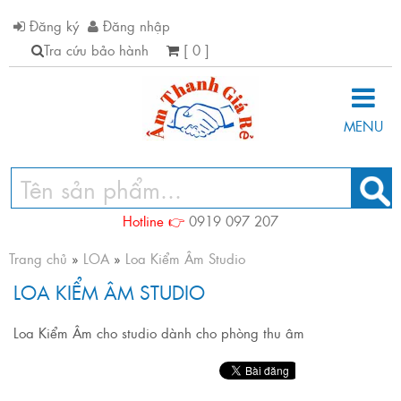
Đăng ký
Đăng nhập
Tra cứu bảo hành
[ 0 ]
MENU
Hotline 👉
0919 097 207
Trang chủ
»
LOA
»
Loa Kiểm Âm Studio
LOA KIỂM ÂM STUDIO
Loa Kiểm Âm cho studio dành cho phòng thu âm