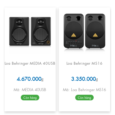
Loa Behringer MEDIA 40USB
Loa Behringer MS16
4.670.000
3.350.000
₫
₫
Mã: MEDIA 40USB
Mã: Loa Behringer MS16
Còn hàng
Còn hàng