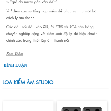
⅝ "giá đỡ micrô gắn vào đế tủ
¼ "đệm cao su tổng hợp mềm để phục vụ như một bộ
cách ly âm thanh
Các đầu nối đầu vào XLR, ¼ "TRS và RCA cân bằng
chuyên nghiệp cộng với kiểm soát độ lợi để hiệu chuẩn
chính xác trong thiết lập âm thanh nổi
Xem Thêm
BÌNH LUẬN
LOA KIỂM ÂM STUDIO