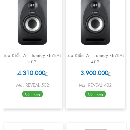
Loa Kiểm Âm Tannoy REVEAL
Loa Kiểm Âm Tannoy REVEAL
502
402
4.310.000
3.900.000
₫
₫
Mã: REVEAL 502
Mã: REVEAL 402
Còn hàng
Còn hàng