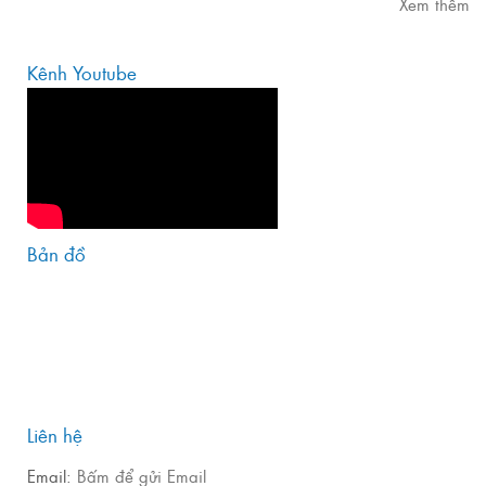
Xem thêm
Kênh Youtube
Bản đồ
Liên hệ
Email:
Bấm để gửi Email