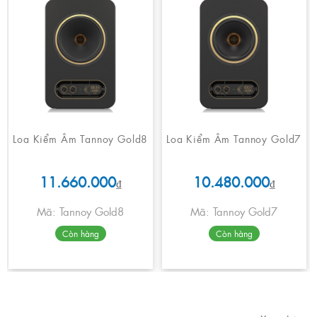
Loa Kiểm Âm Tannoy Gold8
Loa Kiểm Âm Tannoy Gold7
11.660.000
10.480.000
₫
₫
Mã: Tannoy Gold8
Mã: Tannoy Gold7
Còn hàng
Còn hàng