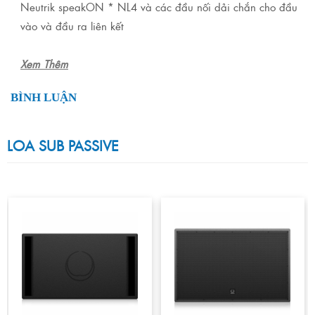
Neutrik speakON * NL4 và các đầu nối dải chắn cho đầu
vào và đầu ra liên kết
Xem Thêm
BÌNH LUẬN
LOA SUB PASSIVE