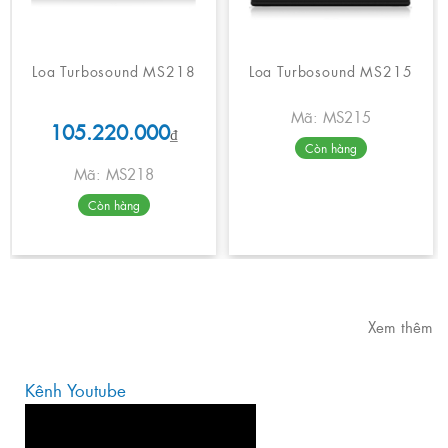
Loa Turbosound MS218
Loa Turbosound MS215
Mã: MS215
105.220.000
₫
Còn hàng
Mã: MS218
Còn hàng
Xem thêm
Kênh Youtube