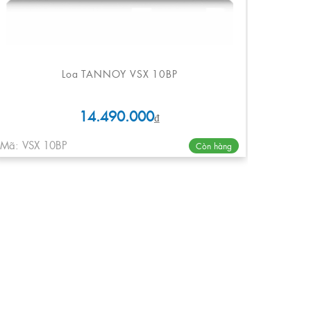
Loa TANNOY VSX 10BP
14.490.000
₫
Mã: VSX 10BP
Còn hàng