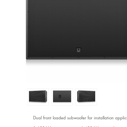
Dual front loaded subwoofer for installation applic