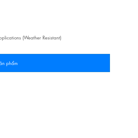
plications (Weather Resistant)
 sản phẩm