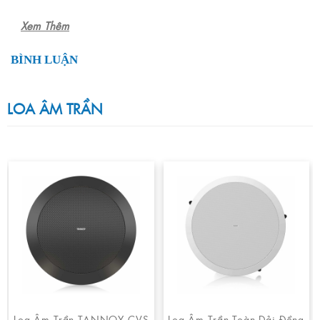
Xem Thêm
BÌNH LUẬN
LOA ÂM TRẦN
Loa Âm Trần TANNOY CVS
Loa Âm Trần Toàn Dải Đồng