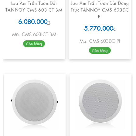
Loa Âm Trần Toàn Dải
Loa Âm Trần Toàn Dải Đồng
TANNOY CMS 603ICT BM
Trục TANNOY CMS 603DC
PI
6.080.000
₫
5.770.000
₫
Mã: CMS 603ICT BM
Mã: CMS 603DC PI
Còn hàng
Còn hàng