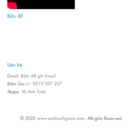
Bản đồ
Liên hệ
Email:
Bấm để gửi Email
Bấm Gọi 👉
0919 097 207
Skype:
Võ Anh Tuấn
© 2025
www.amthanhgiare.com
. Allrights Reserved.