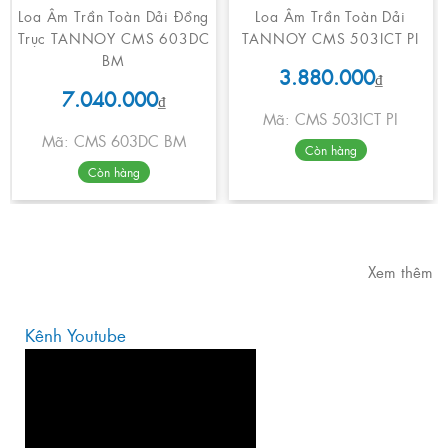
Loa Âm Trần Toàn Dải Đồng
Loa Âm Trần Toàn Dải
Trục TANNOY CMS 603DC
TANNOY CMS 503ICT PI
BM
3.880.000
₫
7.040.000
₫
Mã: CMS 503ICT PI
Mã: CMS 603DC BM
Còn hàng
Còn hàng
Xem thêm
Kênh Youtube