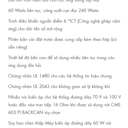
60 Watts liên tục, công suất cực đại 240 Watts
Trình điều khiển nguồn điểm 6 "ICT (Công nghệ ghép cảm
ứng) cho dải tần số mở rộng
Phiên bản cài đặt trước được cung cấp kèm theo hộp (có
sẵn riêng)
Thiết kế độ bền cao để sử dụng nhiều liên tục trong các
ứng dụng đòi hỏi
Chứng nhận UL 1480 cho các hệ thống tín hiệu chung
Chứng nhận UL 2043 cho không gian xử lý không khí
Nhiều vòi biến áp cho hệ thống đường dây 70 V và 100 V
hoặc đầu vào trực tiếp 16 Ohm khi được sử dụng với CMS
603 PI BACKCAN tùy chọn
Suy hao chèn thấp Máy biến áp đường dây 60 W với