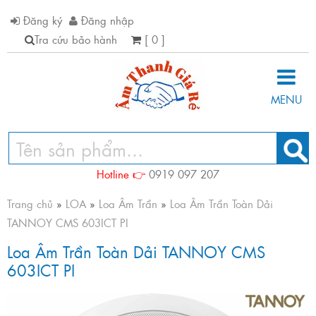
Đăng ký
Đăng nhập
Tra cứu bảo hành
[ 0 ]
MENU
Hotline 👉
0919 097 207
Trang chủ
»
LOA
»
Loa Âm Trần
»
Loa Âm Trần Toàn Dải
TANNOY CMS 603ICT PI
Loa Âm Trần Toàn Dải TANNOY CMS
603ICT PI