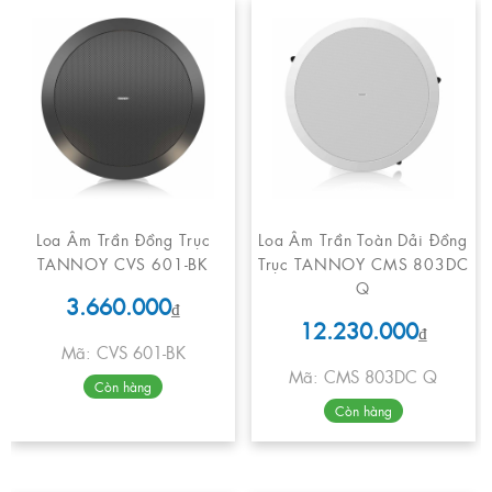
Loa Âm Trần Đồng Trục
Loa Âm Trần Toàn Dải Đồng
TANNOY CVS 601-BK
Trục TANNOY CMS 803DC
Q
3.660.000
₫
12.230.000
₫
Mã: CVS 601-BK
Mã: CMS 803DC Q
Còn hàng
Còn hàng