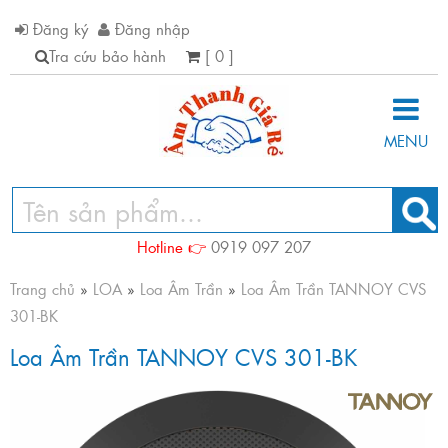
Đăng ký
Đăng nhập
Tra cứu bảo hành
[ 0 ]
MENU
Hotline 👉
0919 097 207
Trang chủ
»
LOA
»
Loa Âm Trần
»
Loa Âm Trần TANNOY CVS
301-BK
Loa Âm Trần TANNOY CVS 301-BK