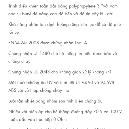
Trình điều khiển toàn dải bằng polypropylene 3 "với vòm
cao su butyl để nâng cao độ bền và độ tin cậy lâu dài
Khả năng phân tán định hướng rộng liên tục để có độ phủ
tối ưu
EN54-24: 2008 được chứng nhận Loại A
Chứng nhận UL 1480 cho hệ thống tín hiệu được bảo vệ
chống cháy
Chứng nhận UL 2043 cho không gian xử lý không khí
Mặt trước chống tia UV và thời tiết UL 94-V0 và 94-5VB
ABS với vỏ thép chống cháy mạ
Lưới tản nhiệt bằng nhôm sơn tĩnh điện chống bụi
Nhiều vòi biến áp cho hệ thống đường dây 70 V và 100 V
hoặc đầu vào trực tiếp 8 Ohm