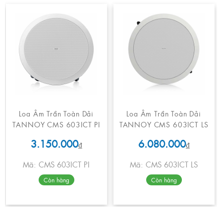
Loa Âm Trần Toàn Dải
Loa Âm Trần Toàn Dải
TANNOY CMS 603ICT PI
TANNOY CMS 603ICT LS
3.150.000
6.080.000
₫
₫
Mã: CMS 603ICT PI
Mã: CMS 603ICT LS
Còn hàng
Còn hàng