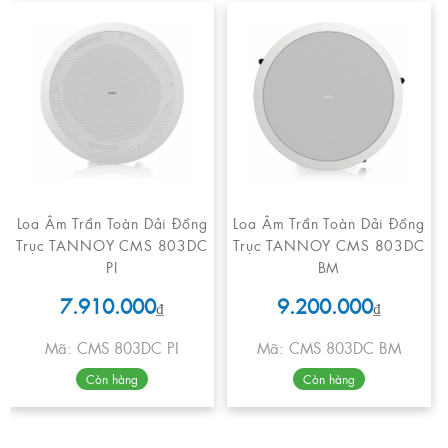
Loa Âm Trần Toàn Dải Đồng
Loa Âm Trần Toàn Dải Đồng
Trục TANNOY CMS 803DC
Trục TANNOY CMS 803DC
PI
BM
7.910.000
9.200.000
₫
₫
Mã: CMS 803DC PI
Mã: CMS 803DC BM
Còn hàng
Còn hàng